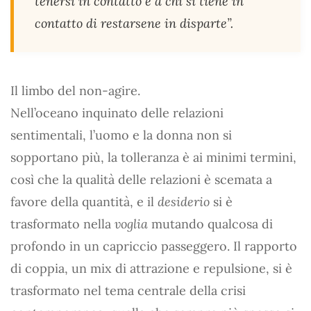
tenersi in contatto e a chi si tiene in
contatto di restarsene in disparte”
.
Il limbo del non-agire.
Nell’oceano inquinato delle relazioni
sentimentali, l’uomo e la donna non si
sopportano più, la tolleranza è ai minimi termini,
così che la qualità delle relazioni è scemata a
favore della quantità, e il
desiderio
si è
trasformato nella
voglia
mutando qualcosa di
profondo in un capriccio passeggero. Il rapporto
di coppia, un mix di attrazione e repulsione, si è
trasformato nel tema centrale della crisi