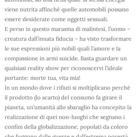
viene nutrita affinché quelle automobili possano
essere desiderate come oggetti sessuali.
E perso in questo marasma di malintesi, l’uomo –
creatura dall’innata fiducia – ha visto trasformare
le sue espressioni più nobili quali l’amore e la
compassione in armi suicide. Basta guardare un
qualsiasi reality show per riconoscervi l’ideale
portante: morte tua, vita mia!
In un mondo dove i rifiuti si moltiplicano perché
il prodotto (lo scarto) del consumo fa girare il
pianeta, un’umanità allo sbaraglio ha concepito la
realizzazione di quei non-luoghi che segnano i
confini della globalizzazione, popolati da coloro
che fuggono dalle guerre e dall’estrema povertà,