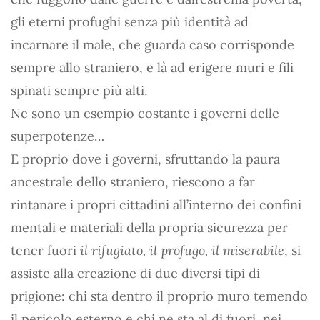
gli eterni profughi senza più identità ad
incarnare il male, che guarda caso corrisponde
sempre allo straniero, e là ad erigere muri e fili
spinati sempre più alti.
Ne sono un esempio costante i governi delle
superpotenze…
E proprio dove i governi, sfruttando la paura
ancestrale dello straniero, riescono a far
rintanare i propri cittadini all’interno dei confini
mentali e materiali della propria sicurezza per
tener fuori
il rifugiato, il profugo, il miserabile
, si
assiste alla creazione di due diversi tipi di
prigione: chi sta dentro il proprio muro temendo
il pericolo esterno e chi ne sta al di fuori, nei