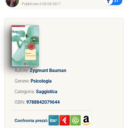
31
Pubblicato il 03-03-2017
Autore:
Zygmunt Bauman
Genere:
Psicologia
Categoria:
Saggistica
ISBN:
9788842079644
Confronta prezzi: