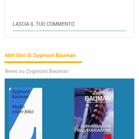
LASCIA IL TUO COMMENTO
Altri libri di Zygmunt Bauman
News su Zygmunt Bauman