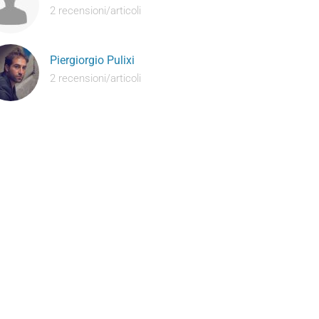
2 recensioni/articoli
Piergiorgio Pulixi
2 recensioni/articoli