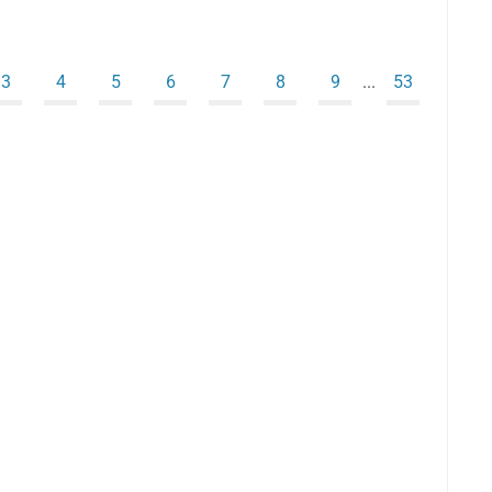
3
4
5
6
7
8
9
...
53