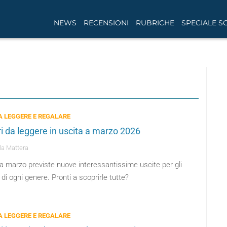
NEWS
RECENSIONI
RUBRICHE
SPECIALE S
DA LEGGERE E REGALARE
bri da leggere in uscita a marzo 2026
a Mattera
a marzo previste nuove interessantissime uscite per gli
di ogni genere. Pronti a scoprirle tutte?
DA LEGGERE E REGALARE