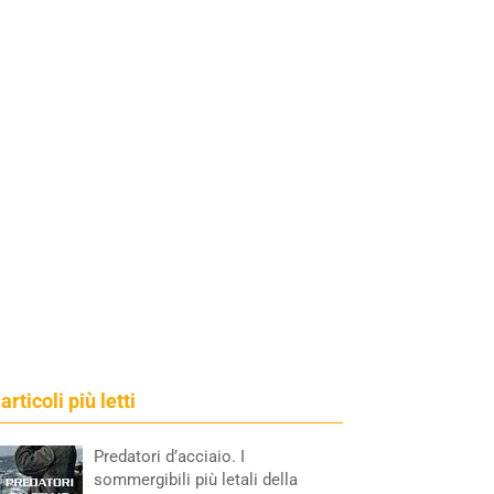
 articoli più letti
Predatori d’acciaio. I
sommergibili più letali della