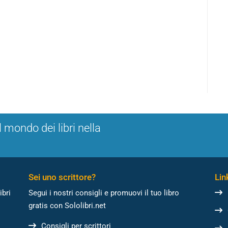
l mondo dei libri nella
Sei uno scrittore?
Link
ibri
Segui i nostri consigli e promuovi il tuo libro
gratis con Sololibri.net
Consigli per scrittori