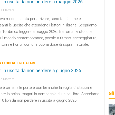
bri in uscita da non perdere a maggio 2026
a Mattera
ovo mese che sta per arrivare, sono tantissime e
santi le uscite che attendono i lettori in libreria. Scopriamo
 10 libri da leggere a maggio 2026, fra romanzi storici e
sul mondo contemporaneo, poesie a ritroso, sceneggiature,
ritorni e horror con una buona dose di soprannaturale.
DA LEGGERE E REGALARE
bri in uscita da non perdere a giugno 2026
a Mattera
e è ormai alle porte e con lei anche la voglia di staccare
Gli
nte la spina, magari in compagnia di un bel libro. Scopriamo
i 10 libri da non perdere in uscita a giugno 2026.