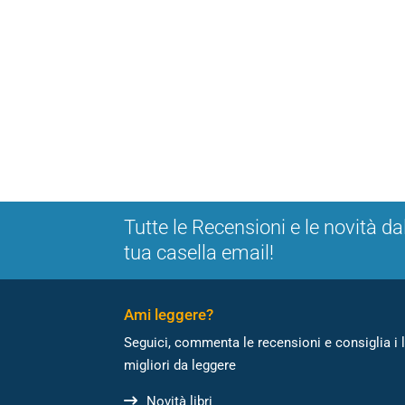
Tutte le Recensioni e le novità da
tua casella email!
Ami leggere?
Seguici, commenta le recensioni e consiglia i l
migliori da leggere
Novità libri