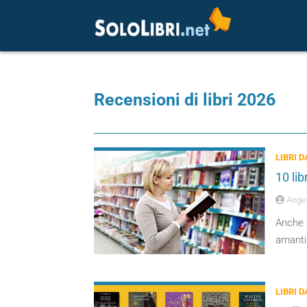
Recensioni di libri 2026
LIBRI 
10 li
Angel
Anche 
amanti 
LIBRI 