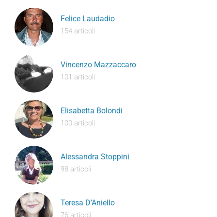
Felice Laudadio
154 articoli
Vincenzo Mazzaccaro
101 articoli
Elisabetta Bolondi
100 articoli
Alessandra Stoppini
98 articoli
Teresa D’Aniello
76 articoli