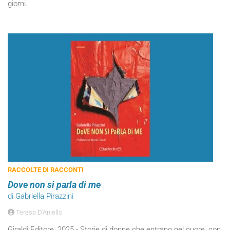
giorni.
RACCOLTE DI RACCONTI
Dove non si parla di me
di Gabriella Pirazzini
Teresa D'Aniello
Giraldi Editore, 2025 - Storie di donne che entrano nel cuore, con