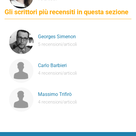
Gli scrittori più recensiti in questa sezione
Georges Simenon
5 recensioni/articoli
Carlo Barbieri
4 recensioni/articoli
Massimo Trifirò
4 recensioni/articoli