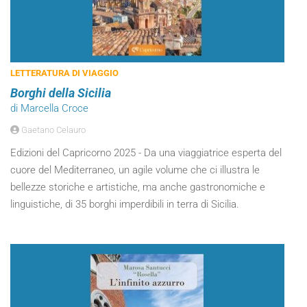
LETTERATURA DI VIAGGIO
Borghi della Sicilia
di Marcella Croce
Gaetano Celauro
Edizioni del Capricorno 2025 - Da una viaggiatrice esperta del
cuore del Mediterraneo, un agile volume che ci illustra le
bellezze storiche e artistiche, ma anche gastronomiche e
linguistiche, di 35 borghi imperdibili in terra di Sicilia.