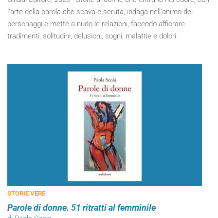
l’arte della parola che scava e scruta, indaga nell’animo dei
personaggi e mette a nudo le relazioni, facendo affiorare
tradimenti, solitudini, delusioni, sogni, malattie e dolori.
STORIE VERE
Parole di donne. 51 ritratti al femminile