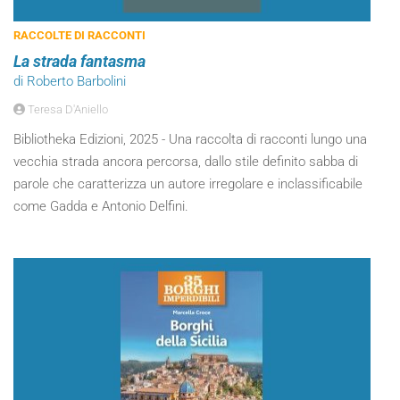
RACCOLTE DI RACCONTI
La strada fantasma
di Roberto Barbolini
Teresa D'Aniello
Bibliotheka Edizioni, 2025 - Una raccolta di racconti lungo una
vecchia strada ancora percorsa, dallo stile definito sabba di
parole che caratterizza un autore irregolare e inclassificabile
come Gadda e Antonio Delfini.