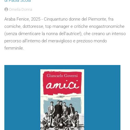
di Paola Scola
Ornella Donna
Araba Fenice, 2025 - Cinquantuno donne del Piemonte, fra
comiche, dottoresse, top manager e critiche enogastronomiche
(senza dimenticare la nonna dell’autrice!), che creano un intenso
percorso all’interno del meraviglioso e prezioso mondo
femminile.