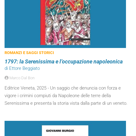
ROMANZI E SAGGI STORICI
1797: la Serenissima e l’occupazione napoleonica
di Ettore Beggiato
Marco Dal Bon
Editrice Veneta, 2025 - Un saggio che denuncia con forza e
vigore i crimini compiuti da Napoleone delle terre della
Serenissima e presenta la storia vista dalla parte di un veneto.