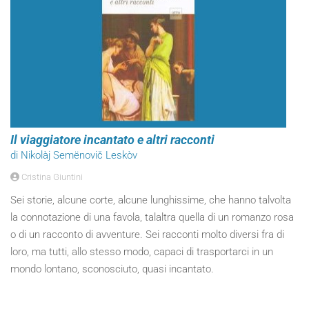
Il viaggiatore incantato e altri racconti
di Nikolàj Semënovič Leskòv
Cristina Giuntini
Sei storie, alcune corte, alcune lunghissime, che hanno talvolta
la connotazione di una favola, talaltra quella di un romanzo rosa
o di un racconto di avventure. Sei racconti molto diversi fra di
loro, ma tutti, allo stesso modo, capaci di trasportarci in un
mondo lontano, sconosciuto, quasi incantato.