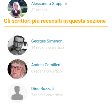
Alessandra Stoppini
52 articoli
Gli scrittori più recensiti in questa sezione
Georges Simenon
14 recensioni/articoli
Andrea Camilleri
8 recensioni/articoli
Dino Buzzati
7 recensioni/articoli