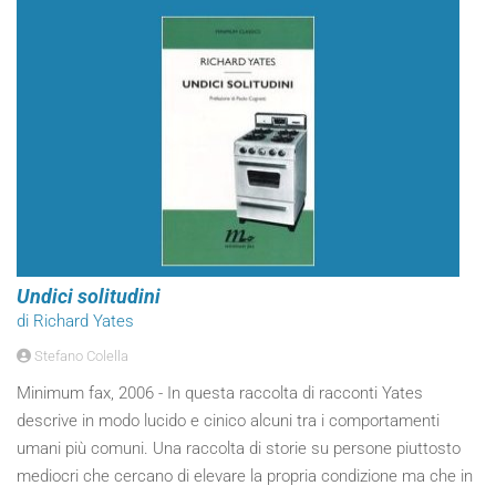
Undici solitudini
di Richard Yates
Stefano Colella
Minimum fax, 2006 - In questa raccolta di racconti Yates
descrive in modo lucido e cinico alcuni tra i comportamenti
umani più comuni. Una raccolta di storie su persone piuttosto
mediocri che cercano di elevare la propria condizione ma che in