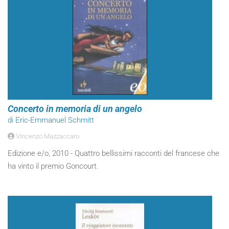
Concerto in memoria di un angelo
di Eric-Emmanuel Schmitt
Vincenzo Mazzaccaro
Edizione e/o, 2010 - Quattro bellissimi racconti del francese che
ha vinto il premio Goncourt.