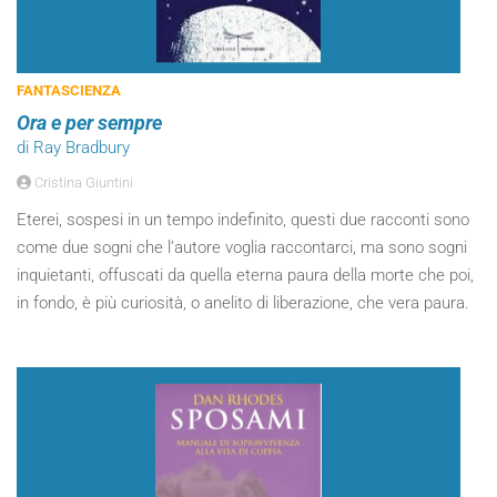
FANTASCIENZA
Ora e per sempre
di Ray Bradbury
Cristina Giuntini
Eterei, sospesi in un tempo indefinito, questi due racconti sono
come due sogni che l’autore voglia raccontarci, ma sono sogni
inquietanti, offuscati da quella eterna paura della morte che poi,
in fondo, è più curiosità, o anelito di liberazione, che vera paura.