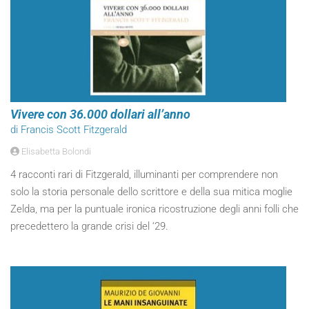
Vivere con 36.000 dollari all’anno
di Francis Scott Fitzgerald
Elisabetta Bolondi
4 racconti rari di Fitzgerald, illuminanti per comprendere non
solo la storia personale dello scrittore e della sua mitica moglie
Zelda, ma per la puntuale ironica ricostruzione degli anni folli che
precedettero la grande crisi del ‘29.