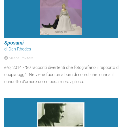
Sposami
di Dan Rhodes
Milena Privitera
e/o, 2014 - “80 racconti divertenti che fotografano il rapporto di
coppia oggi”. Ne viene fuori un album di ricordi che incrina il
concetto d’amore come cosa meravigliosa.