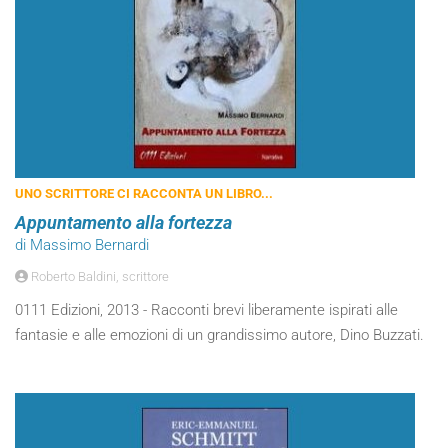
UNO SCRITTORE CI RACCONTA UN LIBRO...
Appuntamento alla fortezza
di Massimo Bernardi
Roberto Baldini, scrittore
0111 Edizioni, 2013 - Racconti brevi liberamente ispirati alle
fantasie e alle emozioni di un grandissimo autore, Dino Buzzati.