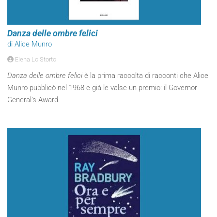
Danza delle ombre felici
di Alice Munro
Elena Lo Storto
Danza delle ombre felici
è la prima raccolta di racconti che Alice
Munro pubblicò nel 1968 e già le valse un premio: il Governor
General’s Award.