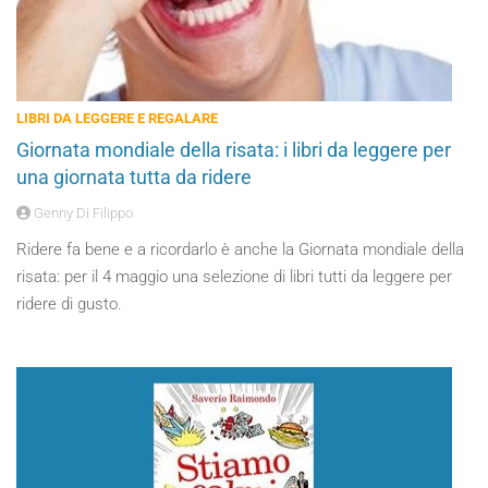
LIBRI DA LEGGERE E REGALARE
Giornata mondiale della risata: i libri da leggere per
una giornata tutta da ridere
Genny Di Filippo
Ridere fa bene e a ricordarlo è anche la Giornata mondiale della
risata: per il 4 maggio una selezione di libri tutti da leggere per
ridere di gusto.