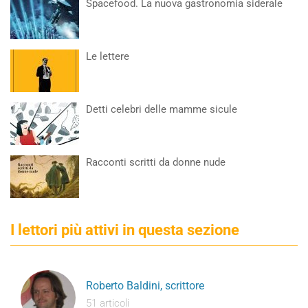
Spacefood. La nuova gastronomia siderale
Le lettere
Detti celebri delle mamme sicule
Racconti scritti da donne nude
I lettori più attivi in questa sezione
Roberto Baldini, scrittore
51 articoli