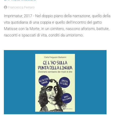
Francesca Ferraro
Imprimatur, 2017 - Nel doppio piano della narrazione, quello della
vita quotidiana di una coppia e quello dell’incontro del gatto
Matisse con la Morte, in un cimitero, nascono aforismi, battute,
racconti e spaccati di vita, conditi da umorismo.