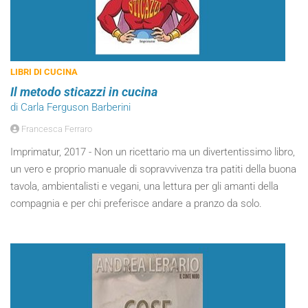
LIBRI DI CUCINA
Il metodo sticazzi in cucina
di Carla Ferguson Barberini
Francesca Ferraro
Imprimatur, 2017 - Non un ricettario ma un divertentissimo libro,
un vero e proprio manuale di sopravvivenza tra patiti della buona
tavola, ambientalisti e vegani, una lettura per gli amanti della
compagnia e per chi preferisce andare a pranzo da solo.