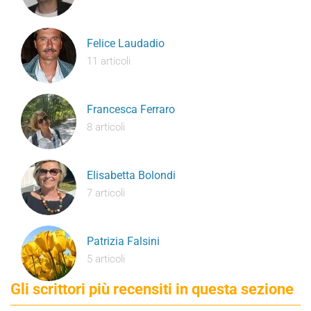
Felice Laudadio
11 articoli
Francesca Ferraro
8 articoli
Elisabetta Bolondi
7 articoli
Patrizia Falsini
5 articoli
Gli scrittori più recensiti in questa sezione