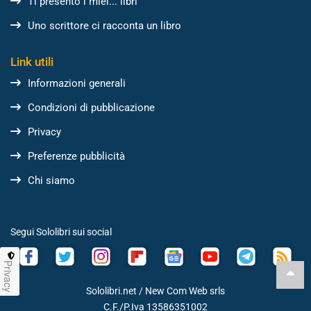
Ti presento i miei... libri
Uno scrittore ci racconta un libro
Link utili
Informazioni generali
Condizioni di pubblicazione
Privacy
Preferenze pubblicità
Chi siamo
Segui Sololibri sui social
Privacy
Sololibri.net /
New Com Web srls
C.F./P.Iva 13586351002