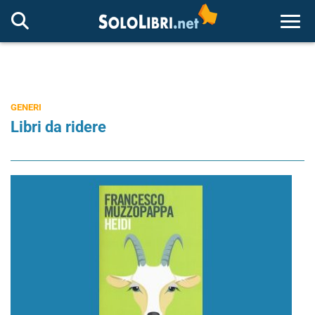
Togg
GENERI
Libri da ridere