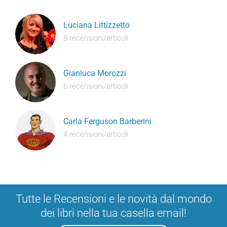
Luciana Littizzetto
8 recensioni/articoli
Gianluca Morozzi
6 recensioni/articoli
Carla Ferguson Barberini
4 recensioni/articoli
Tutte le Recensioni e le novità dal mondo
dei libri nella tua casella email!