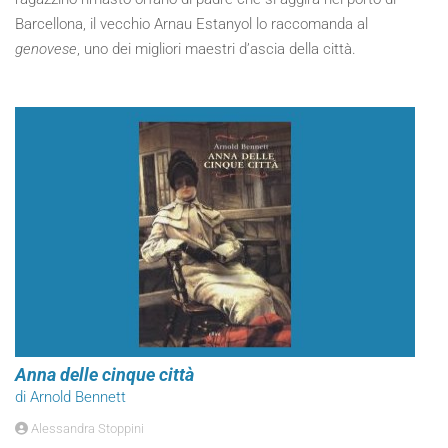
Barcellona, il vecchio Arnau Estanyol lo raccomanda al
genovese
, uno dei migliori maestri d’ascia della città.
Anna delle cinque città
di Arnold Bennett
Alessandra Stoppini