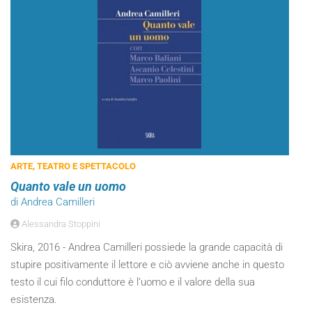
ARTE, TEATRO E SPETTACOLO
Quanto vale un uomo
di Andrea Camilleri
Alessandra Stoppini
Skira, 2016 - Andrea Camilleri possiede la grande capacità di
stupire positivamente il lettore e ciò avviene anche in questo
testo il cui filo conduttore è l’uomo e il valore della sua
esistenza.