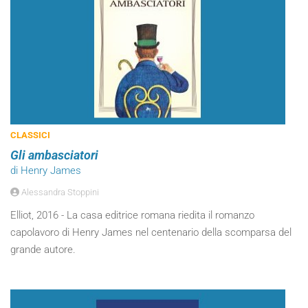
CLASSICI
Gli ambasciatori
di Henry James
Alessandra Stoppini
Elliot, 2016 - La casa editrice romana riedita il romanzo
capolavoro di Henry James nel centenario della scomparsa del
grande autore.