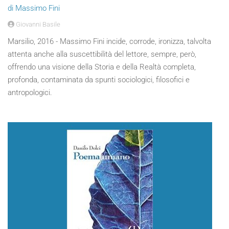
di Massimo Fini
Giovanni Basile
Marsilio, 2016 - Massimo Fini incide, corrode, ironizza, talvolta
attenta anche alla suscettibilità del lettore, sempre, però,
offrendo una visione della Storia e della Realtà completa,
profonda, contaminata da spunti sociologici, filosofici e
antropologici.