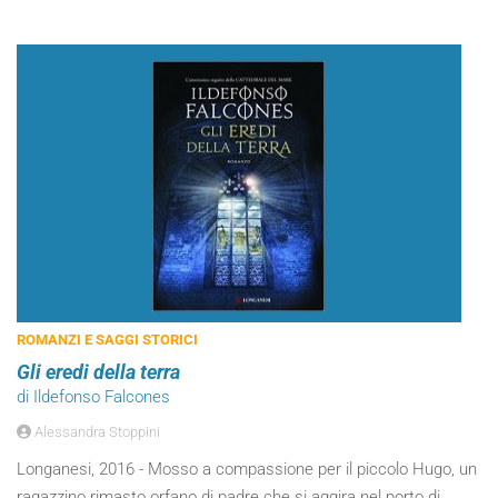
ROMANZI E SAGGI STORICI
Gli eredi della terra
di Ildefonso Falcones
Alessandra Stoppini
Longanesi, 2016 - Mosso a compassione per il piccolo Hugo, un
ragazzino rimasto orfano di padre che si aggira nel porto di