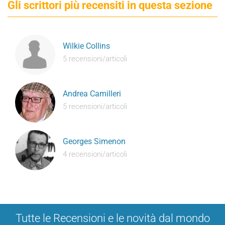
Gli scrittori più recensiti in questa sezione
Wilkie Collins
5 recensioni/articoli
Andrea Camilleri
5 recensioni/articoli
Georges Simenon
4 recensioni/articoli
Tutte le Recensioni e le novità dal mondo