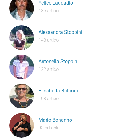
Felice Laudadio
185 articoli
Alessandra Stoppini
148 articoli
Antonella Stoppini
122 articoli
Elisabetta Bolondi
108 articoli
Mario Bonanno
93 articoli