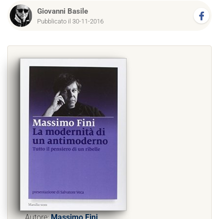
Giovanni Basile
Pubblicato il 30-11-2016
Autore:
Massimo Fini