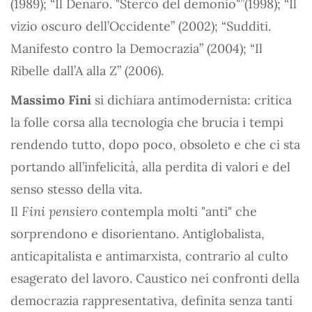
(1989); “Il Denaro. "Sterco del demonio"”(1998); “Il
vizio oscuro dell’Occidente” (2002); “Sudditi.
Manifesto contro la Democrazia” (2004); “Il
Ribelle dall’A alla Z” (2006).
Massimo Fini
si dichiara antimodernista: critica
la folle corsa alla tecnologia che brucia i tempi
rendendo tutto, dopo poco, obsoleto e che ci sta
portando all’infelicità, alla perdita di valori e del
senso stesso della vita.
Il
Fini pensiero
contempla molti "anti" che
sorprendono e disorientano. Antiglobalista,
anticapitalista e antimarxista, contrario al culto
esagerato del lavoro. Caustico nei confronti della
democrazia rappresentativa, definita senza tanti