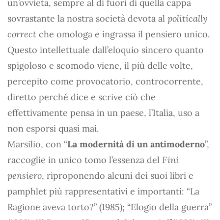
un’ovvietà, sempre al di fuori di quella cappa
sovrastante la nostra società devota al
politically
correct
che omologa e ingrassa il pensiero unico.
Questo intellettuale dall’eloquio sincero quanto
spigoloso e scomodo viene, il più delle volte,
percepito come provocatorio, controcorrente,
diretto perché dice e scrive ciò che
effettivamente pensa in un paese, l’Italia, uso a
non esporsi quasi mai.
Marsilio, con “
La modernità di un antimoderno
”,
raccoglie in unico tomo l’essenza del
Fini
pensiero
, riproponendo alcuni dei suoi libri e
pamphlet più rappresentativi e importanti: “La
Ragione aveva torto?” (1985); “Elogio della guerra”