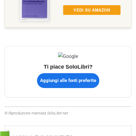
VEDI SU AMAZON
Ti piace SoloLibri?
Aggiungi alle fonti preferite
© Riproduzione riservata SoloLibri.net