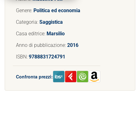
Genere:
Politica ed economia
Categoria:
Saggistica
Casa editrice:
Marsilio
Anno di pubblicazione:
2016
ISBN:
9788831724791
Confronta prezzi: