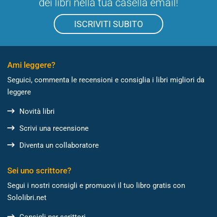
dei libri nella tua casella email!
ISCRIVITI SUBITO
Ami leggere?
Seguici, commenta le recensioni e consiglia i libri migliori da
leggere
Novità libri
Scrivi una recensione
Diventa un collaboratore
Sei uno scrittore?
Segui i nostri consigli e promuovi il tuo libro gratis con
Sololibri.net
Consigli per scrittori