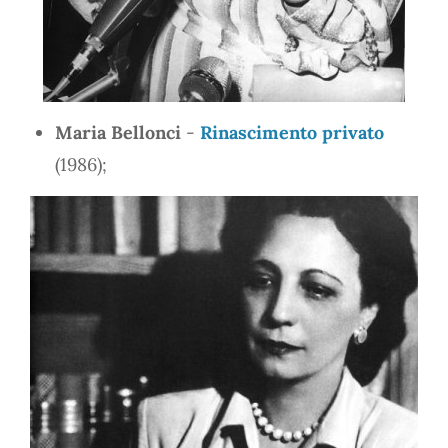
Maria Bellonci
-
Rinascimento privato
(1986);