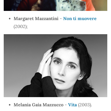
Margaret Mazzantini
-
Non ti muovere
(2002);
Melania Gaia Mazzucco
-
Vita
(2003).