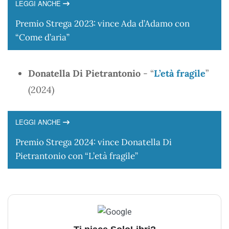
LEGGI ANCHE
Premio Strega 2023: vince Ada d’Adamo con
“Come d’aria”
Donatella Di Pietrantonio
- “
L’età fragile
”
(2024)
LEGGI ANCHE
Premio Strega 2024: vince Donatella Di
Pietrantonio con “L’età fragile”