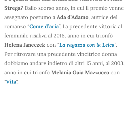
Strega?
Dallo scorso anno, in cui il premio venne
assegnato postumo a
Ada d’Adamo
, autrice del
romanzo “
Come d’aria
”. La precedente vittoria al
femminile risaliva al 2018, anno in cui trionfò
Helena Janeczek
con “
La ragazza con la Leica
”.
Per ritrovare una precedente vincitrice donna
dobbiamo andare indietro di altri 15 anni, al 2003,
anno in cui trionfò
Melania Gaia Mazzucco
con
"
Vita
".