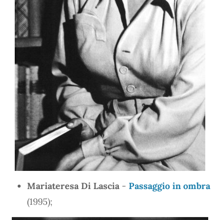
Mariateresa Di Lascia
-
Passaggio in ombra
(1995);