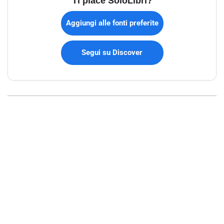
Ti piace SoloLibri?
Aggiungi alle fonti preferite
Segui su Discover