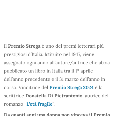
Il
Premio Strega
è uno dei premi letterari più
prestigiosi d’Italia. Istituito nel 1947, viene
assegnato ogni anno all’autore/autrice che abbia
pubblicato un libro in Italia tra il 1º aprile
dell’anno precedente e il 31 marzo dell’anno in
corso. Vincitrice del
Premio Strega 2024
è la
scrittrice
Donatella Di Pietrantonio
, autrice del
romanzo “
L’età fragile
”.
Da quanti anni una donna non vinceva il Premio