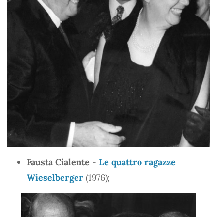
Fausta Cialente
-
Le quattro ragazze
Wieselberger
(1976);