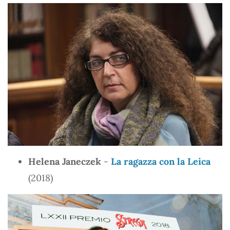
Helena Janeczek
-
La ragazza con la Leica
(2018)