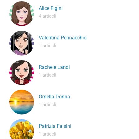
Alice Figini
4 articoli
Valentina Pennacchio
1 articoli
Rachele Landi
1 articoli
Ornella Donna
1 articoli
Patrizia Falsini
1 articoli