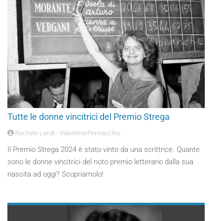
Tutte le donne vincitrici del Premio Strega
Rachele Landi - Valentina Pennacchio
Il Premio Strega 2024 è stato vinto da una scrittrice. Quante
sono le donne vincitrici del noto premio letterario dalla sua
nascita ad oggi? Scopriamolo!