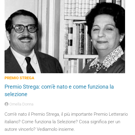
PREMIO STREGA
Premio Strega: com’è nato e come funziona la
selezione
Ornella Donna
Com’è nato il Premio Strega, il più importante Premio Letterario
italiano? Come funziona la Selezione? Cosa significa per un
autore vincerlo? Vediamolo insieme.