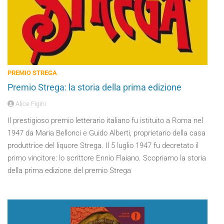
PREMIO STREGA
Premio Strega: la storia della prima edizione
Alice Figini
Il prestigioso premio letterario italiano fu istituito a Roma nel
1947 da Maria Bellonci e Guido Alberti, proprietario della casa
produttrice del liquore Strega. Il 5 luglio 1947 fu decretato il
primo vincitore: lo scrittore Ennio Flaiano. Scopriamo la storia
della prima edizione del premio Strega