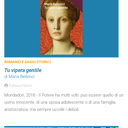
ROMANZI E SAGGI STORICI
Tu vipera gentile
di Maria Bellonci
Patrizia Falsini
Mondadori, 2018 - Il Potere ha molti volti: può essere quello di un
uomo innocente, di una sposa adolescente o di una famiglia
aristocratica, ma sempre uccide i deboli.