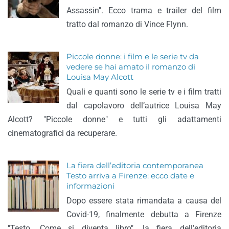
Assassin". Ecco trama e trailer del film
tratto dal romanzo di Vince Flynn.
Piccole donne: i film e le serie tv da
vedere se hai amato il romanzo di
Louisa May Alcott
Quali e quanti sono le serie tv e i film tratti
dal capolavoro dell’autrice Louisa May
Alcott? "Piccole donne" e tutti gli adattamenti
cinematografici da recuperare.
La fiera dell’editoria contemporanea
Testo arriva a Firenze: ecco date e
informazioni
Dopo essere stata rimandata a causa del
Covid-19, finalmente debutta a Firenze
"Testo. Come si diventa libro", la fiera dell’editoria