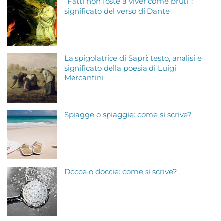
“Fatti non foste a viver come bruti”:
significato del verso di Dante
La spigolatrice di Sapri: testo, analisi e
significato della poesia di Luigi
Mercantini
Spiagge o spiaggie: come si scrive?
Docce o doccie: come si scrive?