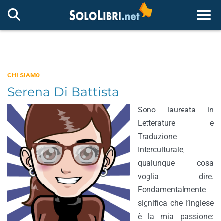
Togg
CHI SIAMO
Serena Di Battista
Sono laureata in
Letterature e
Traduzione
Interculturale,
qualunque cosa
voglia dire.
Fondamentalmente
significa che l’inglese
è la mia passione: