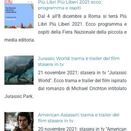
Più Libri Più Liberi 2021: ecco
programma e ospiti
Dal 4 all’8 dicembre a Roma si terrà Più
Libri Più Liberi 2021. Ecco programma e
ospiti della Fiera Nazionale della piccola e
media editoria.
Jurassic World: trama e trailer del film
stasera in tv
21 novembre 2021: stasera in tv "Jurassic
World". Ecco trama e trailer del film ispirato
dal romanzo di Michael Crichton intitolato
Jurassic Park.
American Assassin: trama e trailer del
film stasera in tv
20 novembre 2021: stasera in tv "American