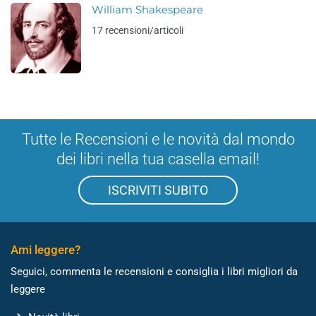
William Shakespeare
17 recensioni/articoli
Tutte le Recensioni e le novità dal mondo
dei libri nella tua casella email!
ISCRIVITI SUBITO
Ami leggere?
Seguici, commenta le recensioni e consiglia i libri migliori da
leggere