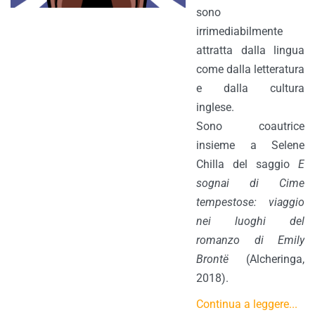
sono
irrimediabilmente
attratta dalla lingua
come dalla letteratura
e dalla cultura
inglese.
Sono coautrice
insieme a Selene
Chilla del saggio
E
sognai di Cime
tempestose: viaggio
nei luoghi del
romanzo di Emily
Brontë
(Alcheringa,
2018).
Continua a leggere...