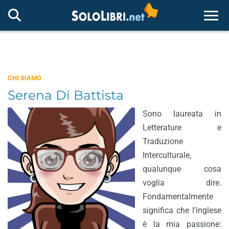
Togg
CHI SIAMO
Serena Di Battista
Sono laureata in
Letterature e
Traduzione
Interculturale,
qualunque cosa
voglia dire.
Fondamentalmente
significa che l’inglese
è la mia passione: