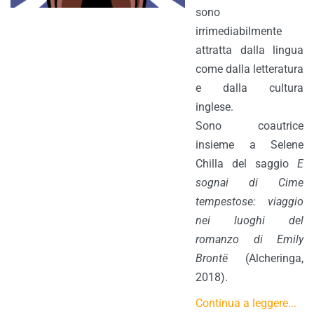
sono
irrimediabilmente
attratta dalla lingua
come dalla letteratura
e dalla cultura
inglese.
Sono coautrice
insieme a Selene
Chilla del saggio
E
sognai di Cime
tempestose: viaggio
nei luoghi del
romanzo di Emily
Brontë
(Alcheringa,
2018).
Continua a leggere...