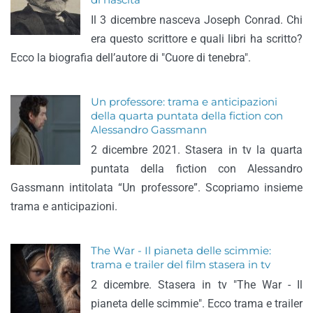
di nascita
Il 3 dicembre nasceva Joseph Conrad. Chi
era questo scrittore e quali libri ha scritto?
Ecco la biografia dell’autore di "Cuore di tenebra".
Un professore: trama e anticipazioni
della quarta puntata della fiction con
Alessandro Gassmann
2 dicembre 2021. Stasera in tv la quarta
puntata della fiction con Alessandro
Gassmann intitolata “Un professore”. Scopriamo insieme
trama e anticipazioni.
The War - Il pianeta delle scimmie:
trama e trailer del film stasera in tv
2 dicembre. Stasera in tv "The War - Il
pianeta delle scimmie". Ecco trama e trailer