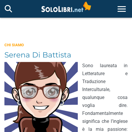
Togg
CHI SIAMO
Serena Di Battista
Sono laureata in
Letterature e
Traduzione
Interculturale,
qualunque cosa
voglia dire.
Fondamentalmente
significa che l’inglese
è la mia passione: