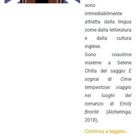
sono
irrimediabilmente
attratta dalla lingua
come dalla letteratura
e dalla cultura
inglese.
Sono coautrice
insieme a Selene
Chilla del saggio
E
sognai di Cime
tempestose: viaggio
nei luoghi del
romanzo di Emily
Brontë
(Alcheringa,
2018).
Continua a leggere...