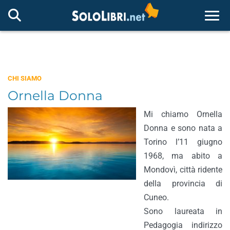
Togg
CHI SIAMO
Ornella Donna
Mi chiamo Ornella
Donna e sono nata a
Torino l’11 giugno
1968, ma abito a
Mondovì, città ridente
della provincia di
Cuneo.
Sono laureata in
Pedagogia indirizzo