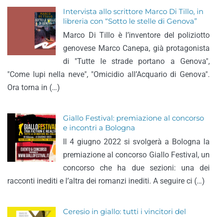
Intervista allo scrittore Marco Di Tillo, in
libreria con “Sotto le stelle di Genova”
Marco Di Tillo è l’inventore del poliziotto
genovese Marco Canepa, già protagonista
di "Tutte le strade portano a Genova",
"Come lupi nella neve", "Omicidio all’Acquario di Genova".
Ora torna in (…)
Giallo Festival: premiazione al concorso
e incontri a Bologna
Il 4 giugno 2022 si svolgerà a Bologna la
premiazione al concorso Giallo Festival, un
concorso che ha due sezioni: una dei
racconti inediti e l’altra dei romanzi inediti. A seguire ci (…)
Ceresio in giallo: tutti i vincitori del