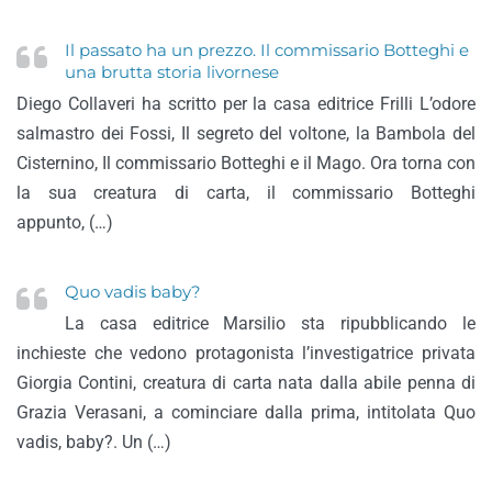
Il passato ha un prezzo. Il commissario Botteghi e
una brutta storia livornese
Diego Collaveri ha scritto per la casa editrice Frilli L’odore
salmastro dei Fossi, Il segreto del voltone, la Bambola del
Cisternino, Il commissario Botteghi e il Mago. Ora torna con
la sua creatura di carta, il commissario Botteghi
appunto, (…)
Quo vadis baby?
La casa editrice Marsilio sta ripubblicando le
inchieste che vedono protagonista l’investigatrice privata
Giorgia Contini, creatura di carta nata dalla abile penna di
Grazia Verasani, a cominciare dalla prima, intitolata Quo
vadis, baby?. Un (…)