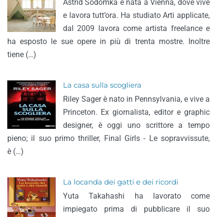
Astrid Sodomka è nata a Vienna, dove vive
e lavora tutt’ora. Ha studiato Arti applicate,
dal 2009 lavora come artista freelance e
ha esposto le sue opere in più di trenta mostre. Inoltre
tiene (…)
La casa sulla scogliera
Riley Sager è nato in Pennsylvania, e vive a
Princeton. Ex giornalista, editor e graphic
designer, è oggi uno scrittore a tempo
pieno; il suo primo thriller, Final Girls - Le sopravvissute,
è (…)
La locanda dei gatti e dei ricordi
Yuta Takahashi ha lavorato come
impiegato prima di pubblicare il suo