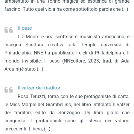
ambientato in una Torino magica ed esoterica di grande
fascino. Tutto quel viola ha come sottotitolo parole che (…)
Il peso
Liz Moore è una scrittrice e musicista americana, e
insegna Scrittura creativa alla Temple università di
Philadelphia. NNE ha pubblicato I cieli di Philadelphia e Il
mondo invisibile. Il peso (NNEditore, 2023, trad. di Ada
Arduini)è stato (…)
Il valzer dei traditori
Rosa Teruzzi, torna con le sue protagoniste di carta,
le Miss Marple del Giambellino, nel libro intitolato Il valzer
dei traditori, edito da Sonzogno. Un libro giallo che
conquista. I protagonisti sono gli stessi dei volumi
precedenti: Libera, (…)