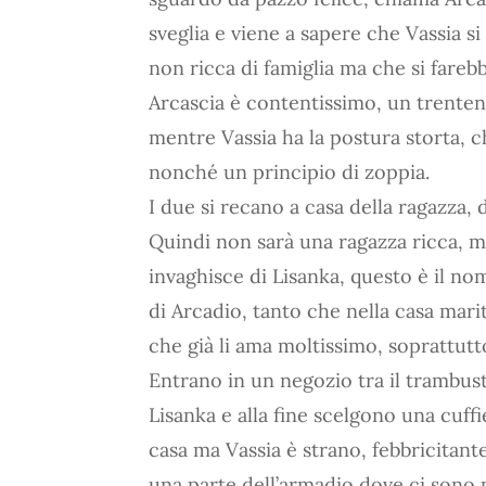
sveglia e viene a sapere che Vassia si
non ricca di famiglia ma che si farebb
Arcascia è contentissimo, un trenten
mentre Vassia ha la postura storta, c
nonché un principio di zoppia.
I due si recano a casa della ragazza,
Quindi non sarà una ragazza ricca, m
invaghisce di Lisanka, questo è il no
di Arcadio, tanto che nella casa mari
che già li ama moltissimo, soprattutt
Entrano in un negozio tra il trambus
Lisanka e alla fine scelgono una cuffi
casa ma Vassia è strano, febbricitante
una parte dell’armadio dove ci sono 