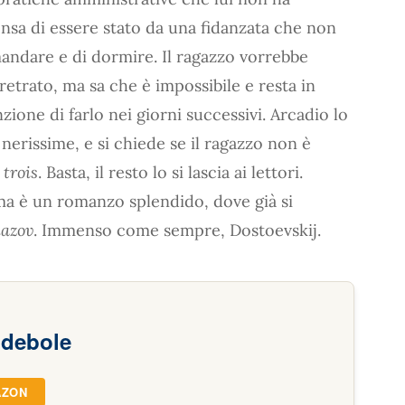
ensa di essere stato da una fidanzata che non
imandare e di dormire. Il ragazzo vorrebbe
rretrato, ma sa che è impossibile e resta in
enzione di farlo nei giorni successivi. Arcadio lo
erissime, e si chiede se il ragazzo non è
trois
. Basta, il resto lo si lascia ai lettori.
a è un romanzo splendido, dove già si
mazov
. Immenso come sempre, Dostoevskij.
 debole
AZON