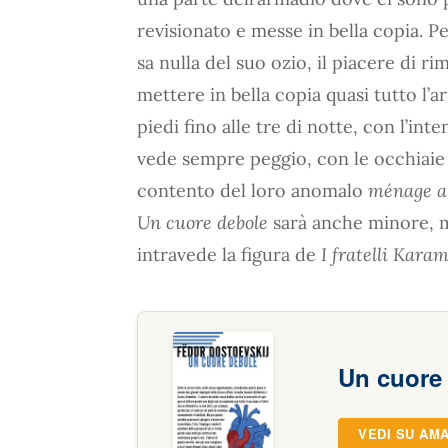
revisionato e messe in bella copia. P
sa nulla del suo ozio, il piacere di r
mettere in bella copia quasi tutto l’a
piedi fino alle tre di notte, con l’int
vede sempre peggio, con le occhiaie n
contento del loro anomalo
ménage a 
Un cuore debole
sarà anche minore, m
intravede la figura de
I fratelli Kara
Un cuore
VEDI SU AM