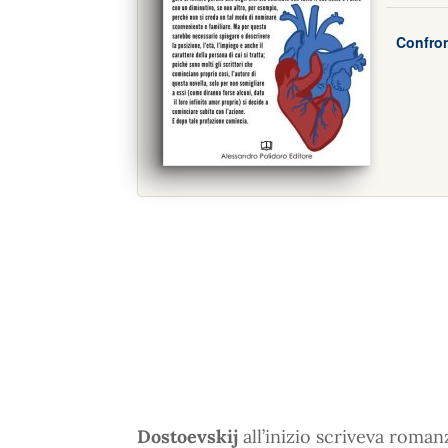
Confron
Dostoevskij
all’inizio scriveva roma