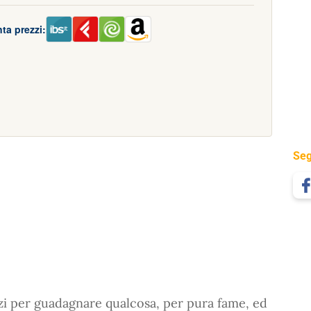
ta prezzi:
Seg
nzi per guadagnare qualcosa, per pura fame, ed