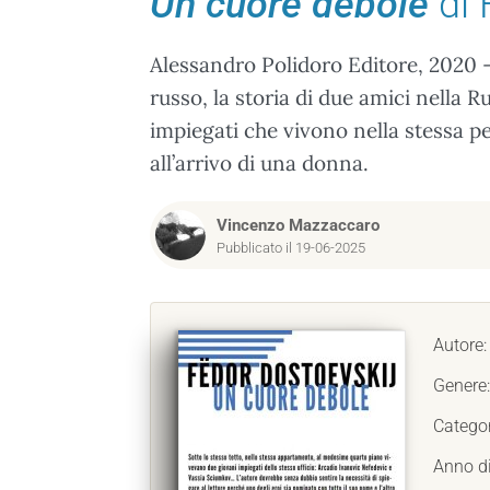
Un cuore debole
di 
Alessandro Polidoro Editore, 2020 -
russo, la storia di due amici nella 
impiegati che vivono nella stessa 
all’arrivo di una donna.
Vincenzo Mazzaccaro
Pubblicato il 19-06-2025
Autore
Genere
Catego
Anno d