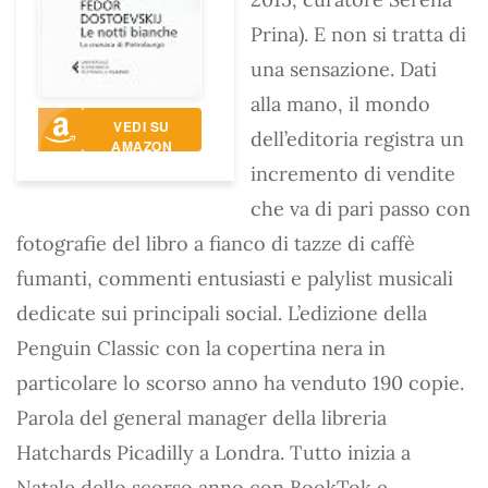
Prina). E non si tratta di
una sensazione. Dati
alla mano, il mondo
VEDI SU
dell’editoria registra un
AMAZON
incremento di vendite
che va di pari passo con
fotografie del libro a fianco di tazze di caffè
fumanti, commenti entusiasti e palylist musicali
dedicate sui principali social. L’edizione della
Penguin Classic con la copertina nera in
particolare lo scorso anno ha venduto 190 copie.
Parola del general manager della libreria
Hatchards Picadilly a Londra. Tutto inizia a
Natale dello scorso anno con BookTok e