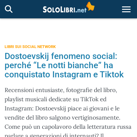
Togg
LIBRI SUI SOCIAL NETWORK
Dostoevskij fenomeno social:
perché “Le notti bianche” ha
conquistato Instagram e Tiktok
Recensioni entusiaste, fotografie del libro,
playlist musicali dedicate su TikTok ed
Instagram: Dostoevskij piace ai giovani e le
vendite del libro salgono vertiginosamente.
Come può un capolavoro della letteratura russa
parlare a generazioni di internauti? Il