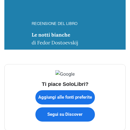
RECENSIONE DEL LIBRO
Le notti bianche
di Fedor Dostoevskij
Ti piace SoloLibri?
Aggiungi alle fonti preferite
Segui su Discover