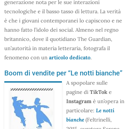
generazione nota per le sue interazioni
tecnologiche e il basso tasso di lettura. La verità
è che i giovani contemporanei lo capiscono e ne
hanno fatto l’idolo dei social. Almeno nel regno
britannico, dove il quotidiano The Guardian,
un’autorità in materia letteraria, fotografa il
fenomeno con un
articolo dedicato
.
Boom di vendite per “Le notti bianche”
A spopolare sulle
pagine di
TikTok
e
Instagram
è un’opera in
particolare:
Le notti
bianche
(Feltrinelli,
2015, curatore Serena