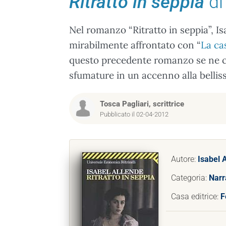
Ritratto in seppia
di
Nel romanzo “Ritratto in seppia”, Is
mirabilmente affrontato con “
La cas
questo precedente romanzo se ne co
sfumature in un accenno alla bellis
Tosca Pagliari, scrittrice
Pubblicato il 02-04-2012
Autore:
Isabel 
Categoria:
Narr
Casa editrice:
F