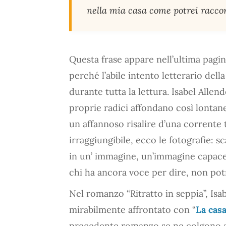
nella mia casa come potrei racco
Questa frase appare nell’ultima pagin
perché l’abile intento letterario della
durante tutta la lettura. Isabel Allen
proprie radici affondano così lontane
un affannoso risalire d’una corrente 
irraggiungibile, ecco le fotografie: 
in un’ immagine, un’immagine capace d
chi ha ancora voce per dire, non pot
Nel romanzo “Ritratto in seppia”, Isab
mirabilmente affrontato con “
La casa
precedente romanzo se ne colgono ad