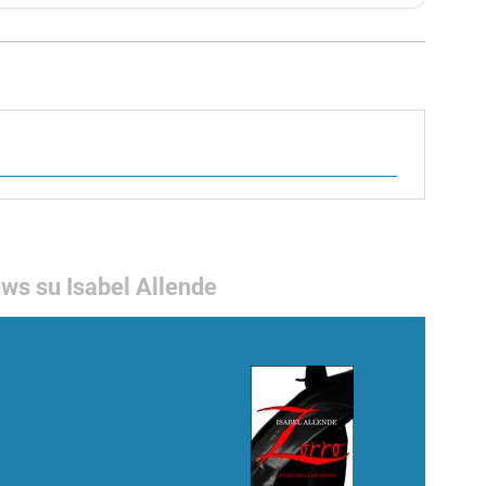
ws su Isabel Allende