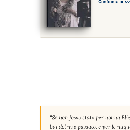
Confronta prezz
“Se non fosse stato per nonna Eliz
bui del mio passato, e per le migl