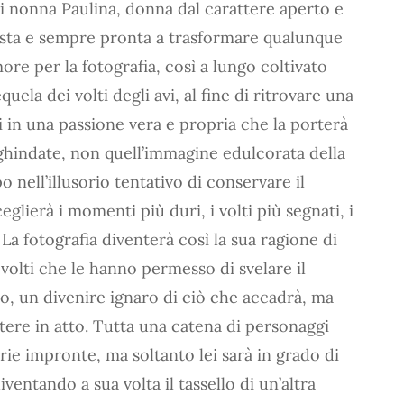
di nonna Paulina, donna dal carattere aperto e
ista e sempre pronta a trasformare qualunque
ore per la fotografia, così a lungo coltivato
uela dei volti degli avi, al fine di ritrovare una
si in una passione vera e propria che la porterà
gghindate, non quell’immagine edulcorata della
 nell’illusorio tentativo di conservare il
lierà i momenti più duri, i volti più segnati, i
. La fotografia diventerà così la sua ragione di
i volti che le hanno permesso di svelare il
uro, un divenire ignaro di ciò che accadrà, ma
tere in atto. Tutta una catena di personaggi
rie impronte, ma soltanto lei sarà in grado di
ntando a sua volta il tassello di un’altra