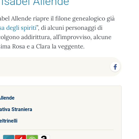
 Isabel Allende
abel Allende riapre il filone genealogico già
a degli spiriti
”, di alcuni personaggi di
lgono addirittura, all’improvviso, alcune
sima Rosa e a Clara la veggente.
Allende
ativa Straniera
eltrinelli