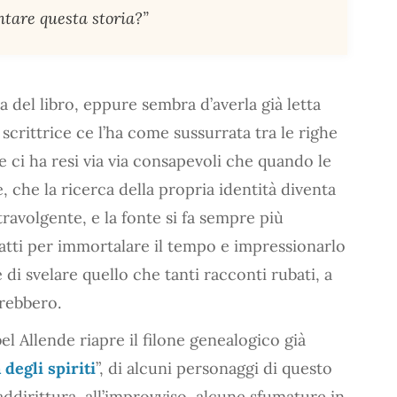
ntare questa storia?”
a del libro, eppure sembra d’averla già letta
 scrittrice ce l’ha come sussurrata tra le righe
de ci ha resi via via consapevoli che quando le
, che la ricerca della propria identità diventa
travolgente, e la fonte si fa sempre più
scatti per immortalare il tempo e impressionarlo
i svelare quello che tanti racconti rubati, a
rebbero.
el Allende riapre il filone genealogico già
 degli spiriti
”, di alcuni personaggi di questo
dirittura, all’improvviso, alcune sfumature in