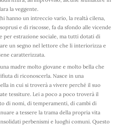
lara la veggente.
ghi hanno un intreccio vario, la realtà cilena,
 soprusi e di riscosse, fa da sfondo alle vicende
e per estrazione sociale, ma tutti dotati di
are un segno nel lettore che li interiorizza e
iene caratterizzata.
 una madre molto giovane e molto bella che
ifiuta di riconoscerla. Nasce in una
la in cui si troverà a vivere perché il suo
cate tessiture. Lei a poco a poco troverà il
tto di nomi, di temperamenti, di cambi di
inuare a tessere la trama della propria vita
onsolidati perbenismi e luoghi comuni. Questo