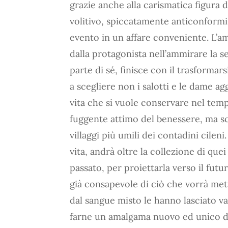
grazie anche alla carismatica figura 
volitivo, spiccatamente anticonform
evento in un affare conveniente. L’am
dalla protagonista nell’ammirare la seq
parte di sé, finisce con il trasformar
a scegliere non i salotti e le dame a
vita che si vuole conservare nel tempo
fuggente attimo del benessere, ma sceg
villaggi più umili dei contadini cileni
vita, andrà oltre la collezione di que
passato, per proiettarla verso il fut
già consapevole di ciò che vorrà met
dal sangue misto le hanno lasciato va
farne un amalgama nuovo ed unico dive