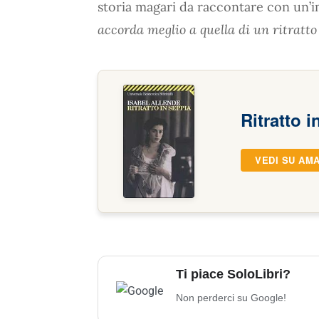
storia magari da raccontare con un’
accorda meglio a quella di un ritratto
Ritratto i
VEDI SU AM
Ti piace SoloLibri?
Non perderci su Google!