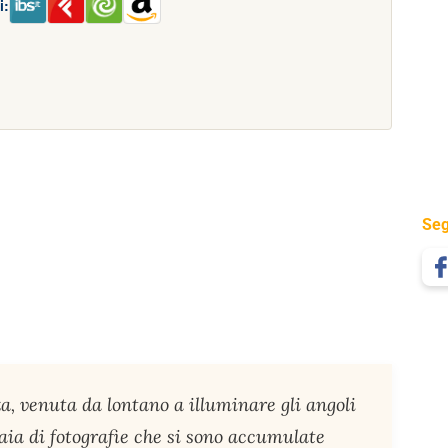
i:
Seg
a, venuta da lontano a illuminare gli angoli
iaia di fotografie che si sono accumulate