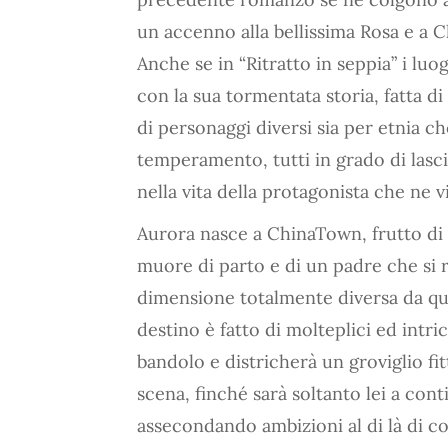
un accenno alla bellissima Rosa e a C
Anche se in “Ritratto in seppia” i luo
con la sua tormentata storia, fatta di
di personaggi diversi sia per etnia ch
temperamento, tutti in grado di lasci
nella vita della protagonista che ne v
Aurora nasce a ChinaTown, frutto di
muore di parto e di un padre che si r
dimensione totalmente diversa da quel
destino è fatto di molteplici ed intri
bandolo e districherà un groviglio fi
scena, finché sarà soltanto lei a cont
assecondando ambizioni al di là di c