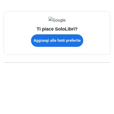
Ti piace SoloLibri?
Aggiungi alle fonti preferite