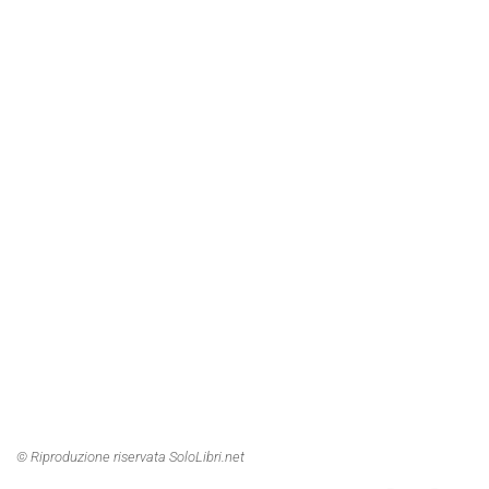
© Riproduzione riservata SoloLibri.net