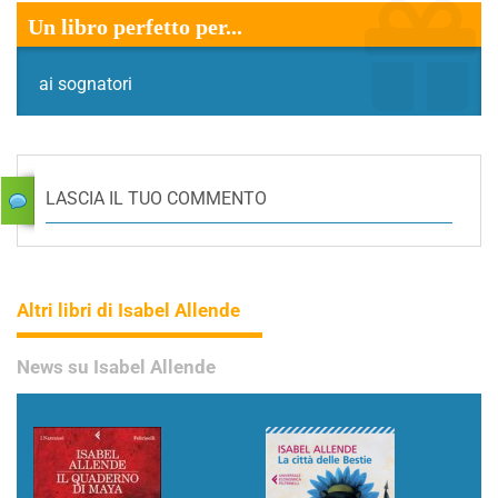
Un libro perfetto per...
ai sognatori
LASCIA IL TUO COMMENTO
Altri libri di Isabel Allende
News su Isabel Allende