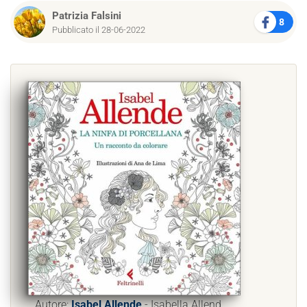
Patrizia Falsini
8
Pubblicato il 28-06-2022
Autore:
Isabel Allende
- Isabella Allend