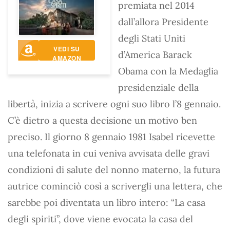
premiata nel 2014
dall’allora Presidente
degli Stati Uniti
VEDI SU
d’America Barack
AMAZON
Obama con la Medaglia
presidenziale della
libertà, inizia a scrivere ogni suo libro l’8 gennaio.
C’è dietro a questa decisione un motivo ben
preciso. Il giorno 8 gennaio 1981 Isabel ricevette
una telefonata in cui veniva avvisata delle gravi
condizioni di salute del nonno materno, la futura
autrice cominciò così a scrivergli una lettera, che
sarebbe poi diventata un libro intero: “La casa
degli spiriti”, dove viene evocata la casa del