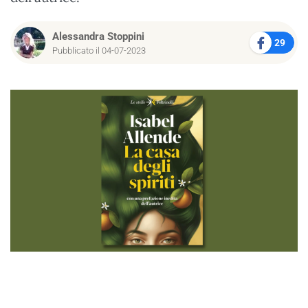
Alessandra Stoppini
29
Pubblicato il 04-07-2023