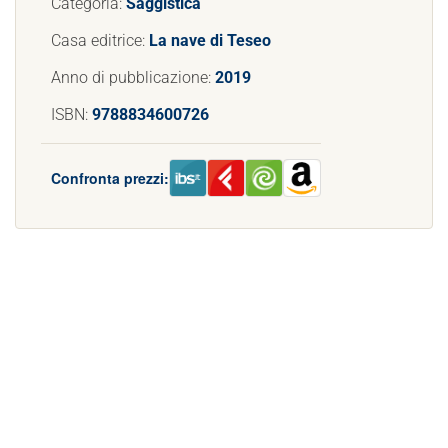
Categoria:
Saggistica
Casa editrice:
La nave di Teseo
Anno di pubblicazione:
2019
ISBN:
9788834600726
Confronta prezzi: