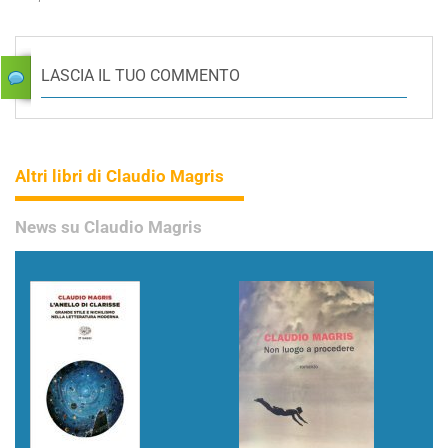
LASCIA IL TUO COMMENTO
Altri libri di Claudio Magris
News su Claudio Magris