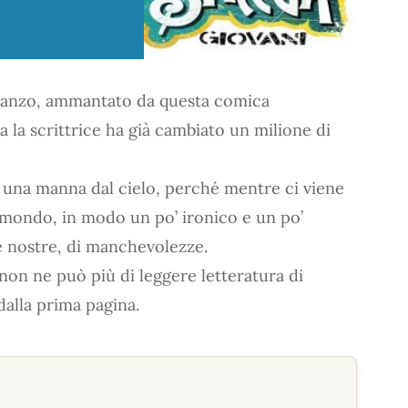
 romanzo, ammantato da questa comica
a la scrittrice ha già cambiato un milione di
 una manna dal cielo, perché mentre ci viene
l mondo, in modo un po’ ironico e un po’
e nostre, di manchevolezze.
 non ne può più di leggere letteratura di
 dalla prima pagina.