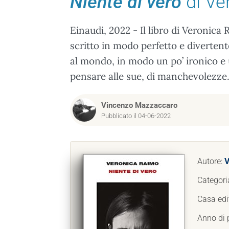
Niente di vero
di Ve
Einaudi, 2022 - Il libro di Veronica R
scritto in modo perfetto e diverten
al mondo, in modo un po’ ironico e 
pensare alle sue, di manchevolezze
Vincenzo Mazzaccaro
Pubblicato il 04-06-2022
Autore:
V
Categori
Casa edi
Anno di 