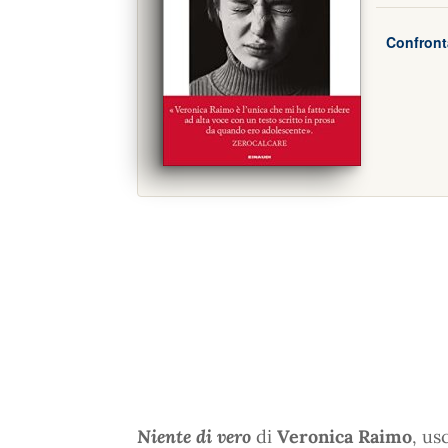
Confront
Niente di vero
di
Veronica Raimo
, us