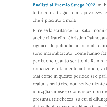
finalisti al Premio Strega 2022
, mi 
letto con la tragica consapevolezza 
che è piaciuto a molti.
Pure se la scrittrice ha usato i nomi 
anche al fratello, Christian Raimo, a
riguarda le politiche ambientali, edito
sono mai imbarcato, come hanno fatto
per buono quanto scritto da Raimo, che
romanzo è totalmente autentico, va
Mai come in questo periodo si è parl
realtà la scrittrice non scrive niente 
muraglia cinese (o comunque non ne s
presunta stitichezza, su cui si dilun
dettaglio di questo problema fisico,