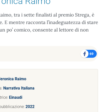
ronica Raimo
aimo, tra i sette finalisti al premio Strega, è
te. E mentre racconta l’inadeguatezza di stare
un po’ comico, consente al lettore di non
.
69
eronica Raimo
a:
Narrativa Italiana
trice:
Einaudi
pubblicazione:
2022