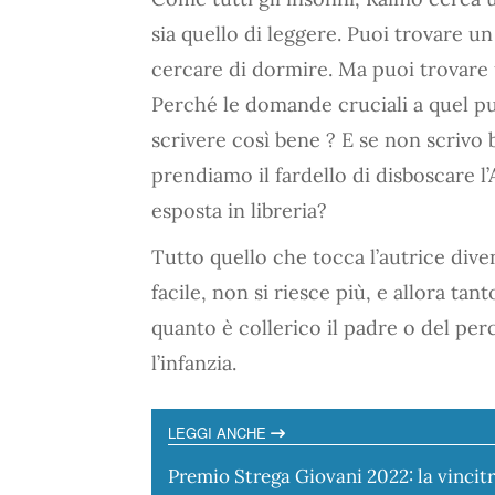
sia quello di leggere. Puoi trovare u
cercare di dormire. Ma puoi trovare u
Perché le domande cruciali a quel p
scrivere così bene ? E se non scrivo be
prendiamo il fardello di disboscare 
esposta in libreria?
Tutto quello che tocca l’autrice div
facile, non si riesce più, e allora tan
quanto è collerico il padre o del per
l’infanzia.
LEGGI ANCHE
Premio Strega Giovani 2022: la vincitr