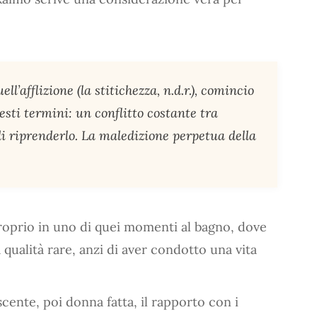
l’afflizione (la stitichezza, n.d.r.), comincio
uesti termini: un conflitto costante tra
i riprenderlo. La maledizione perpetua della
proprio in uno di quei momenti al bagno, dove
qualità rare, anzi di aver condotto una vita
scente, poi donna fatta, il rapporto con i