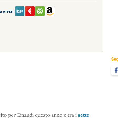
a prezzi:
Seg
cito per Einaudi questo anno e tra i
sette