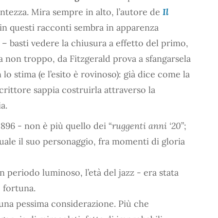
antezza. Mira sempre in alto, l’autore de
Il
n questi racconti sembra in apparenza
t
– basti vedere la chiusura a effetto del primo,
a non troppo, da Fitzgerald prova a sfangarsela
o stima (e l’esito è rovinoso): già dice come la
rittore sappia costruirla attraverso la
a.
896 - non è più quello dei “
ruggenti anni ‘20
”;
uale il suo personaggio, fra momenti di gloria
 periodo luminoso, l’età del jazz - era stata
 fortuna.
 una pessima considerazione. Più che