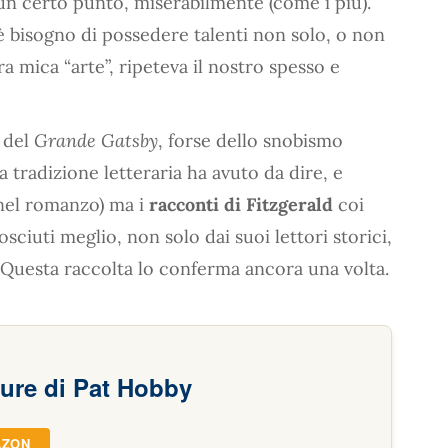
 un certo punto, miserabilmente (come i più).
è bisogno di possedere talenti non solo, o non
a mica “arte”, ripeteva il nostro spesso e
 del
Grande Gatsby
, forse dello snobismo
a tradizione letteraria ha avuto da dire, e
 nel romanzo) ma i
racconti di Fitzgerald
coi
ciuti meglio, non solo dai suoi lettori storici,
 Questa raccolta lo conferma ancora una volta.
ure di Pat Hobby
AZON