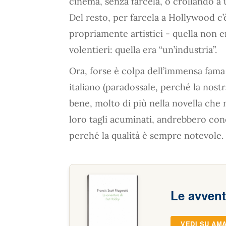
cinema, senza farcela, o crollando a
Del resto, per farcela a Hollywood c’
propriamente artistici - quella non er
volentieri: quella era “un’industria”.
Ora, forse è colpa dell’immensa fama
italiano (paradossale, perché la nostr
bene, molto di più nella novella che
loro tagli acuminati, andrebbero conos
perché la qualità è sempre notevole.
Le avvent
VEDI SU AM