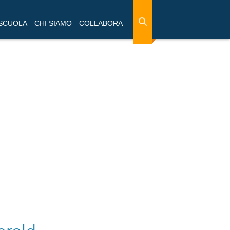
 SCUOLA
CHI SIAMO
COLLABORA