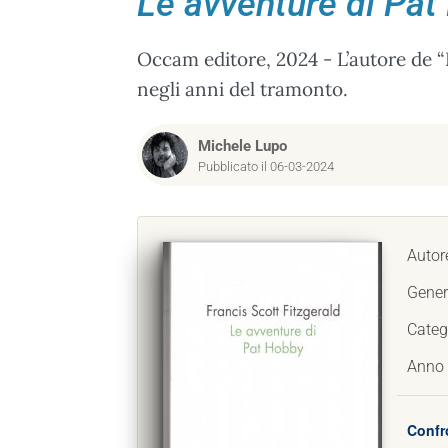
Le avventure di Pa
Occam editore, 2024 - L’autore de 
negli anni del tramonto.
Michele Lupo
Pubblicato il 06-03-2024
Autor
Gener
Categ
Anno 
Confr