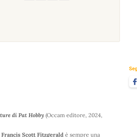
Seg
ture di Pat Hobby
(Occam editore, 2024,
e
Francis Scott Fitzgerald
è sempre una