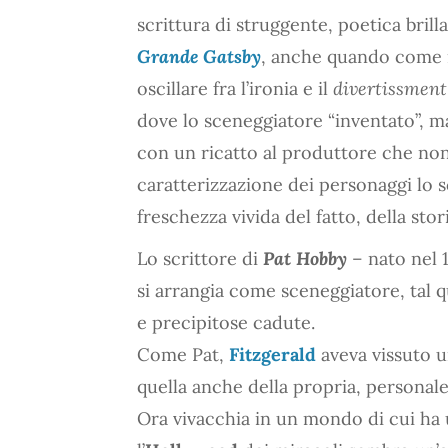
scrittura di struggente, poetica brill
Grande Gatsby
, anche quando come i
oscillare fra l’ironia e il
divertissmen
dove lo sceneggiatore “inventato”, m
con un ricatto al produttore che non l
caratterizzazione dei personaggi lo sc
freschezza vivida del fatto, della stori
Lo scrittore di
Pat Hobby
– nato nel 1
si arrangia come sceneggiatore, tal q
e precipitose cadute.
Come Pat,
Fitzgerald
aveva vissuto un
quella anche della propria, personale
Ora vivacchia in un mondo di cui ha