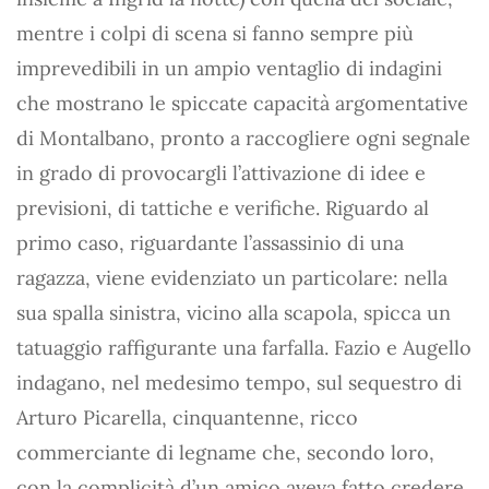
mentre i colpi di scena si fanno sempre più
imprevedibili in un ampio ventaglio di indagini
che mostrano le spiccate capacità argomentative
di Montalbano, pronto a raccogliere ogni segnale
in grado di provocargli l’attivazione di idee e
previsioni, di tattiche e verifiche. Riguardo al
primo caso, riguardante l’assassinio di una
ragazza, viene evidenziato un particolare: nella
sua spalla sinistra, vicino alla scapola, spicca un
tatuaggio raffigurante una farfalla. Fazio e Augello
indagano, nel medesimo tempo, sul sequestro di
Arturo Picarella, cinquantenne, ricco
commerciante di legname che, secondo loro,
con la complicità d’un amico aveva fatto credere