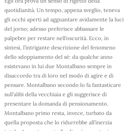
Egli ora prova un senso di rigetto della
quotidianità. Un tempo, appena sveglio, teneva
gli occhi aperti ad agguantare avidamente la luci
del jorno; adesso preferisce abbassare le
palpebre per restare nell’oscurità. Ecco, in
sintesi, l’intrigante descrizione del fenomeno
dello sdoppiamento del sé: da qualche anno
esistevano in lui due Montalbano sempre in
disaccordo tra di loro nel modo di agire e di
pensare. Montalbano secondo lo fa fantasticare
sull’alibi della vecchiaia e gli suggerisce di
presentare la domanda di pensionamento.
Montalbano primo resta, invece, turbato da
quella proposta che lo ridurrebbe all’inerzia