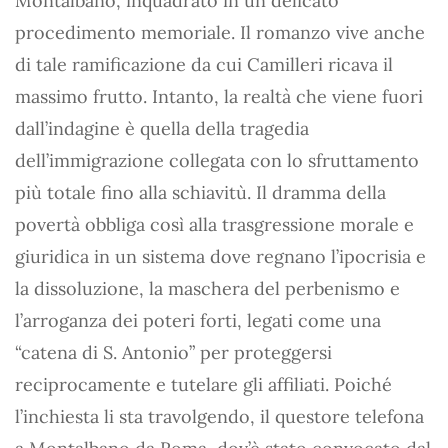
Montalbano, inquadrato in un delicato
procedimento memoriale. Il romanzo vive anche
di tale ramificazione da cui Camilleri ricava il
massimo frutto. Intanto, la realtà che viene fuori
dall’indagine è quella della tragedia
dell’immigrazione collegata con lo sfruttamento
più totale fino alla schiavitù. Il dramma della
povertà obbliga così alla trasgressione morale e
giuridica in un sistema dove regnano l’ipocrisia e
la dissoluzione, la maschera del perbenismo e
l’arroganza dei poteri forti, legati come una
“catena di S. Antonio” per proteggersi
reciprocamente e tutelare gli affiliati. Poiché
l’inchiesta li sta travolgendo, il questore telefona