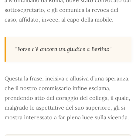
a Montalbano da Roma, dov’è stato convocato dal
sottosegretario, e gli comunica la revoca del
caso, affidato, invece, al capo della mobile.
“Forse c’è ancora un giudice a Berlino”
Questa la frase, incisiva e allusiva d’una speranza,
che il nostro commissario infine esclama,
prendendo atto del coraggio del collega, il quale,
malgrado le aspettative del suo superiore, gli si
mostra interessato a far piena luce sulla vicenda.