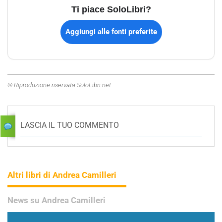
Ti piace SoloLibri?
Aggiungi alle fonti preferite
© Riproduzione riservata SoloLibri.net
LASCIA IL TUO COMMENTO
Altri libri di Andrea Camilleri
News su Andrea Camilleri