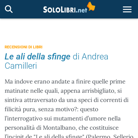
Togg
RECENSIONI DI LIBRI
Le ali della sfinge
di Andrea
Camilleri
Ma indove erano andate a finire quelle prime
matinate nelle quali, appena arrisbigliato, si
sintiva attraversato da una speci di correnti di
filicità pura, senza motivo?: questo
l’interrogativo sui mutamenti d’umore nella
personalità di Montalbano, che costituisce
l’incipit de "Le ali della sfinge" (Palermo, Sellerio