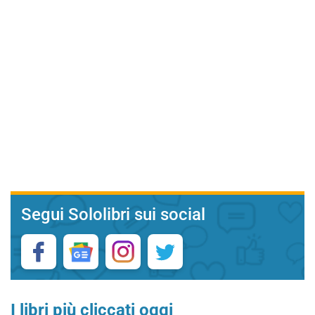
Segui Sololibri sui social
I libri più cliccati oggi