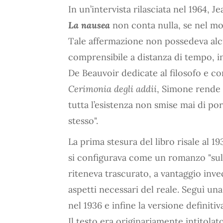
In un’intervista rilasciata nel 1964
La nausea
non conta nulla, se nel m
Tale affermazione non possedeva alc
comprensibile a distanza di tempo, i
De Beauvoir dedicate al filosofo e co
Cerimonia degli addii
, Simone rende i
tutta l’esistenza non smise mai di po
stesso".
La prima stesura del libro risale al 1
si configurava come un romanzo "sul
riteneva trascurato, a vantaggio invec
aspetti necessari del reale. Seguì una
nel 1936 e infine la versione definitiv
Il testo era originariamente intitolat