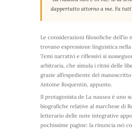
dappertutto attorno a me. Fa tutt’
Le considerazioni filosofiche dell’io
trovano espressione linguistica nella
Temi narrativi e riflessivi si susse
arbitraria, che simula i ritmi delle li
grazie all’espediente del manoscritto r
Antoine Roquentin, appunto.
Il protagonista de
La nausea
è uno sc
biografiche relative al marchese di Ro
letterario delle note integrative ap
pochissime pagine: la rinuncia nei co