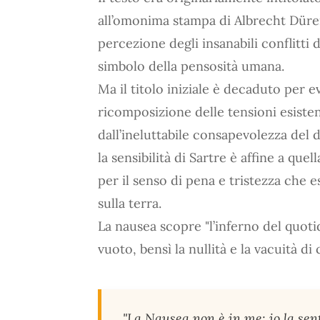
all’omonima stampa di Albrecht Dürer
percezione degli insanabili conflitti
simbolo della pensosità umana.
Ma il titolo iniziale è decaduto per e
ricomposizione delle tensioni esistenz
dall’ineluttabile consapevolezza del 
la sensibilità di Sartre è affine a quel
per il senso di pena e tristezza che e
sulla terra.
La nausea scopre "l’inferno del quotid
vuoto, bensì la nullità e la vacuità di 
"La Nausea non è in me: io la sent