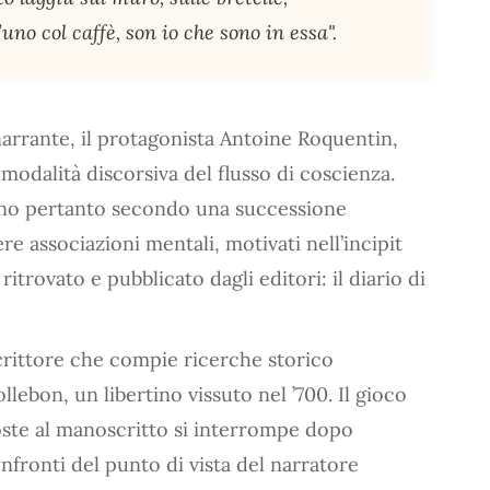
uno col caffè, son io che sono in essa".
 narrante, il protagonista Antoine Roquentin,
 modalità discorsiva del flusso di coscienza.
guono pertanto secondo una successione
bere associazioni mentali, motivati nell’incipit
itrovato e pubblicato dagli editori: il diario di
rittore che compie ricerche storico
llebon, un libertino vissuto nel ’700. Il gioco
poste al manoscritto si interrompe dopo
nfronti del punto di vista del narratore