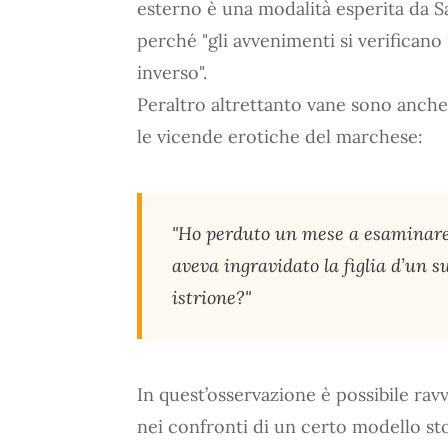
esterno è una modalità esperita da Sa
perché "gli avvenimenti si verificano
inverso".
Peraltro altrettanto vane sono anche
le vicende erotiche del marchese:
"Ho perduto un mese a esaminare i 
aveva ingravidato la figlia d’un s
istrione?"
In quest’osservazione è possibile rav
nei confronti di un certo modello sto