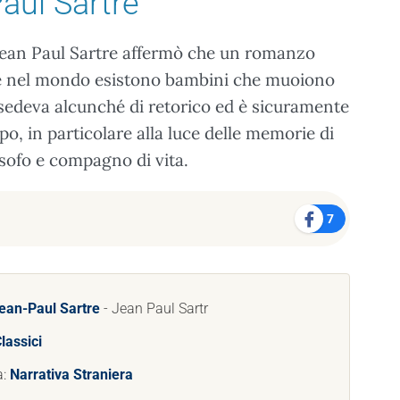
aul Sartre
, Jean Paul Sartre affermò che un romanzo
e nel mondo esistono bambini che muoiono
sedeva alcunché di retorico ed è sicuramente
o, in particolare alla luce delle memorie di
sofo e compagno di vita.
7
ean-Paul Sartre
- Jean Paul Sartr
lassici
a:
Narrativa Straniera