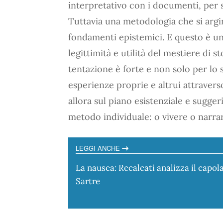
interpretativo con i documenti, per 
Tuttavia una metodologia che si argin
fondamenti epistemici. E questo è un 
legittimità e utilità del mestiere di s
tentazione è forte e non solo per lo
esperienze proprie e altrui attraverso
allora sul piano esistenziale e suggeri
metodo individuale: o vivere o narrar
LEGGI ANCHE
La nausea: Recalcati analizza il capol
Sartre