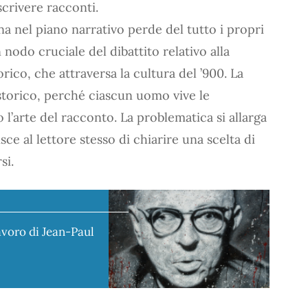
scrivere racconti.
a nel piano narrativo perde del tutto i propri
nodo cruciale del dibattito relativo alla
torico, che attraversa la cultura del ’900. La
 storico, perché ciascun uomo vive le
 l’arte del racconto. La problematica si allarga
sce al lettore stesso di chiarire una scelta di
si.
avoro di Jean-Paul