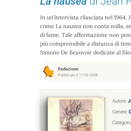
La nausea
di Jean P
In un’intervista rilasciata nel 1964
come La nausea non conta nulla, s
di fame. Tale affermazione non pos
più comprensibile a distanza di temp
Simone De Beauvoir dedicate al filo
Redazione
Pubblicato il 17-02-2008
Autore:
J
Genere:
C
Categori