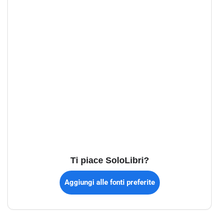
Ti piace SoloLibri?
Aggiungi alle fonti preferite