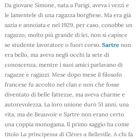
Da giovane Simone, nata a Parigi, aveva i vezzi e
le lamentele di una ragazza borghese. Ma era già
sazia e annoiata e nel 1929, per caso, conobbe un
ragazzo, molto più grande di lei, non si capisce
se studente lavoratore o fuori corso.
Sartre
non
era bello, ma aveva negli occhi la sete di
conoscenza, mentre i suoi amici parlavano di
ragazze e ragazzi. Mese dopo mese il filosofo
francese fu accolto nel clan e non che fosse
diventato di belle fattezze, ma aveva charme e
autorevolezza. La loro unione durò 51 anni, una
vita, ma de Beauvoir e Sartre non erano certo
una coppia monogama. Il primo saggio ha come
titolo
La principessa di Clèves a Belleville
. A chi fa