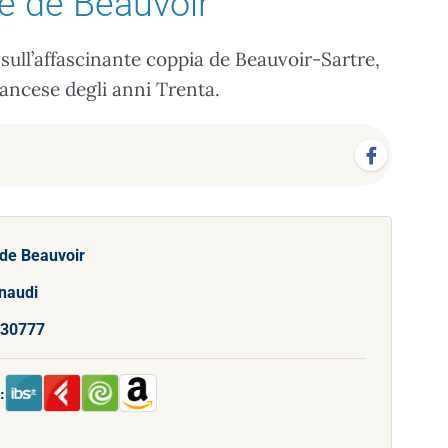
e de Beauvoir
 sull’affascinante coppia de Beauvoir-Sartre,
ancese degli anni Trenta.
de Beauvoir
inaudi
30777
: