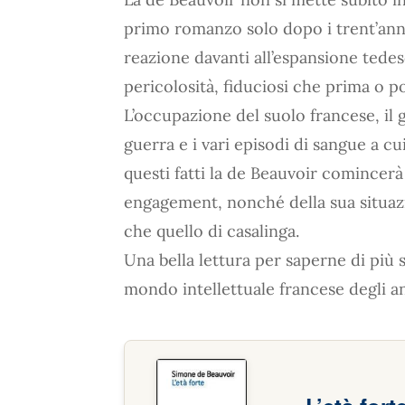
primo romanzo solo dopo i trent’anni
reazione davanti all’espansione tedes
pericolosità, fiduciosi che prima o po
L’occupazione del suolo francese, il 
guerra e i vari episodi di sangue a c
questi fatti la de Beauvoir comincerà
engagement, nonché della sua situazi
che quello di casalinga.
Una bella lettura per saperne di più 
mondo intellettuale francese degli a