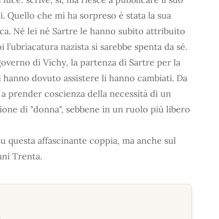
. Quello che mi ha sorpreso è stata la sua
ca. Né lei né Sartre le hanno subito attribuito
i l’ubriacatura nazista si sarebbe spenta da sé.
governo di Vichy, la partenza di Sartre per la
ui hanno dovuto assistere li hanno cambiati. Da
 a prender coscienza della necessità di un
one di "donna", sebbene in un ruolo più libero
su questa affascinante coppia, ma anche sul
nni Trenta.