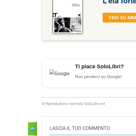
L’età fort
VEDI SU AM
Ti piace SoloLibri?
Non perderci su Google!
© Riproduzione riservata SoloLibri.net
LASCIA IL TUO COMMENTO