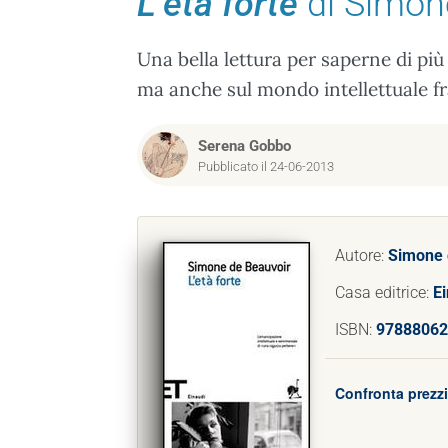
L’età forte
di Simon
Una bella lettura per saperne di più
ma anche sul mondo intellettuale fr
Serena Gobbo
Pubblicato il 24-06-2013
Autore:
Simone 
Casa editrice:
E
ISBN:
97888062
Confronta prezzi