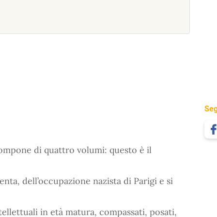
Seg
compone di quattro volumi: questo è il
renta, dell’occupazione nazista di Parigi e si
tellettuali in età matura, compassati, posati,