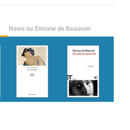
News su Simone de Beauvoir