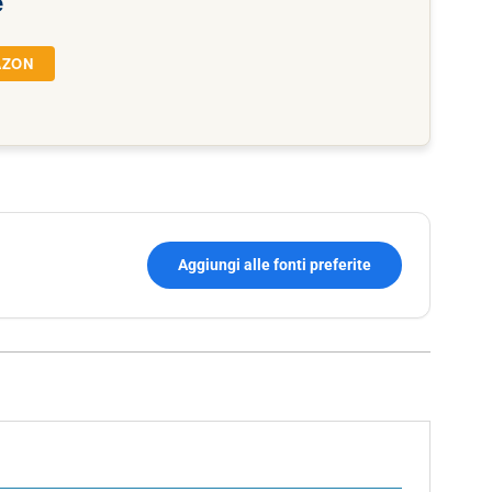
e
AZON
Aggiungi alle fonti preferite