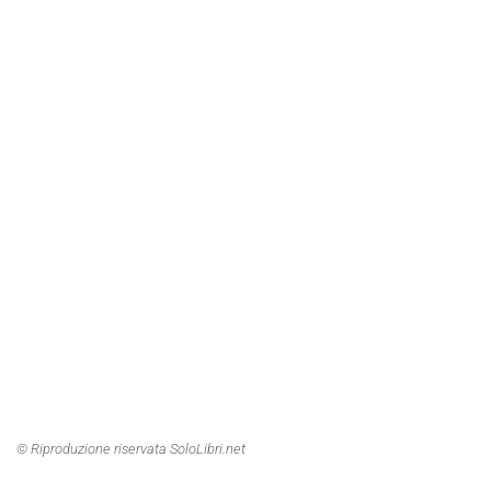
© Riproduzione riservata SoloLibri.net