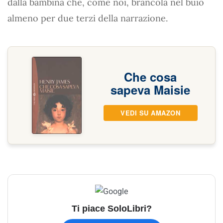
dalla bambina che, come noi, brancola nel buio
almeno per due terzi della narrazione.
Che cosa
sapeva Maisie
VEDI SU AMAZON
Ti piace SoloLibri?