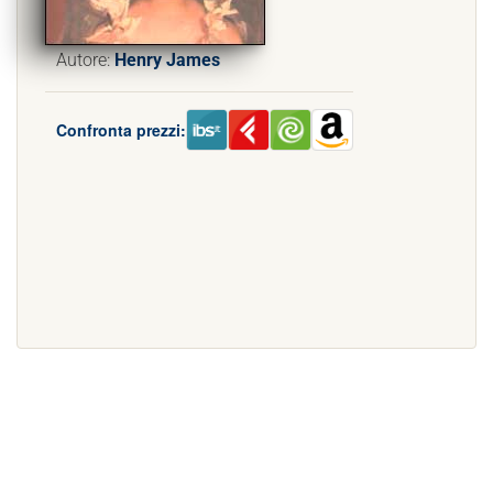
Autore:
Henry James
Confronta prezzi: