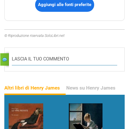
Aggiungi alle fonti preferite
© Riproduzione riservata SoloLibri.net
LASCIA IL TUO COMMENTO
Altri libri di Henry James
News su Henry James