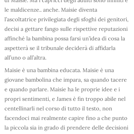
di Maisie. Ma i capricci degli adulti sono infiniti e
le maldicenze.. anche. Maisie diventa
l’ascoltatrice privilegiata degli sfoghi dei genitori,
decisi a gettare fango sulle rispettive reputazioni
affinché la bambina possa farsi un’idea di cosa la
aspetterà se il tribunale deciderà di affidarla
all’uno o all’altra.
Maisie è una bambina educata. Maisie è una
giovane bambolina che impara, sa quando tacere
e quando parlare. Maisie ha le proprie idee e i
propri sentimenti, e James è fin troppo abile nel
centellinarli nel corso di tutto il testo, non
facendoci mai realmente capire fino a che punto
la piccola sia in grado di prendere delle decisioni