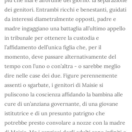
più che mai è all’ordine del giorno: la separazione
dei genitori. Entrambi ricchi e benestanti, guidati
da interessi diametralmente opposti, padre e
madre ingaggiano una battaglia all’ultimo appello
in tribunale per ottenere la custodia e
l’affidamento dell’unica figlia che, per il
momento, deve passare alternativamente del
tempo con l’uno o con’altra - o sarebbe meglio
dire nelle case dei due. Figure perennemente
assenti o sgarbate, i genitori di Maisie si
puliscono la coscienza affidando la bambina alle
cure di un’anziana governante, di una giovane
istitutrice e di un presunto patrigno che
potrebbe presto convolare a nozze con la madre