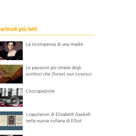
 articoli più letti
La ricompensa di una madre
Le passioni più strane degli
scrittori che (forse) non conosci
L’occupazione
I capolavori di Elizabeth Gaskell
nella nuova collana di Elliot