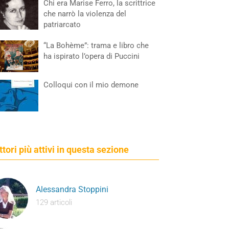
Chi era Marise Ferro, la scrittrice
che narrò la violenza del
patriarcato
“La Bohème”: trama e libro che
ha ispirato l’opera di Puccini
Colloqui con il mio demone
ettori più attivi in questa sezione
Alessandra Stoppini
129 articoli