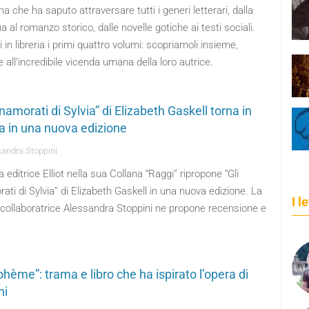
ana che ha saputo attraversare tutti i generi letterari, dalla
ia al romanzo storico, dalle novelle gotiche ai testi sociali.
 in libreria i primi quattro volumi: scopriamoli insieme,
 all’incredibile vicenda umana della loro autrice.
nnamorati di Sylvia” di Elizabeth Gaskell torna in
ia in una nuova edizione
andra Stoppini
 editrice Elliot nella sua Collana “Raggi” ripropone “Gli
ati di Sylvia” di Elizabeth Gaskell in una nuova edizione. La
I l
 collaboratrice Alessandra Stoppini ne propone recensione e
hème”: trama e libro che ha ispirato l’opera di
ni