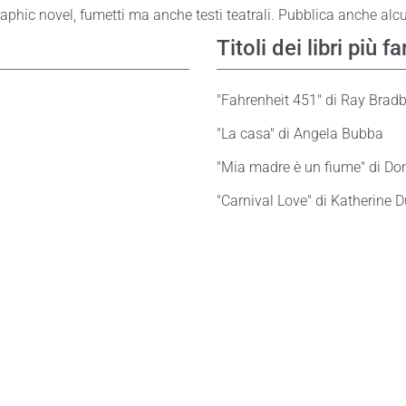
 graphic novel, fumetti ma anche testi teatrali. Pubblica anche alc
Titoli dei libri più 
"Fahrenheit 451" di Ray Brad
"La casa" di Angela Bubba
"Mia madre è un fiume" di Don
"Carnival Love" di Katherine 