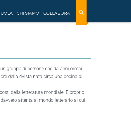
CUOLA
CHI SIAMO
COLLABORA
i un gruppo di persone che da anni ormai
ore della rivista nata circa una decina di
costi della letteratura mondiale. È proprio
e davvero attenta al mondo letterario al cui