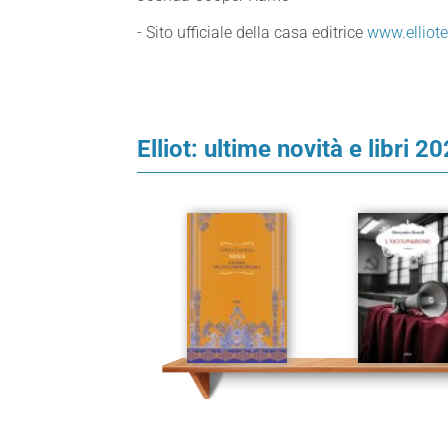
- Sito ufficiale della casa editrice
www.elliot
Elliot: ultime novità e libri 2