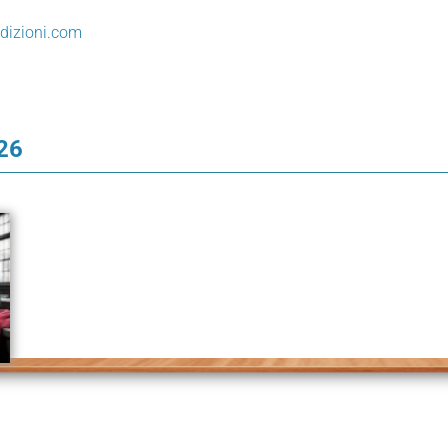
edizioni.com
026