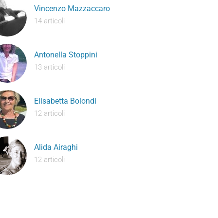
Vincenzo Mazzaccaro
14 articoli
Antonella Stoppini
13 articoli
Elisabetta Bolondi
12 articoli
Alida Airaghi
12 articoli