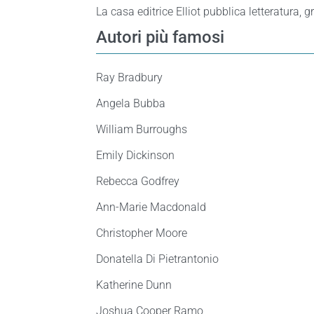
La casa editrice Elliot pubblica letteratura,
Autori più famosi
Ray Bradbury
Angela Bubba
William Burroughs
Emily Dickinson
Rebecca Godfrey
Ann-Marie Macdonald
Christopher Moore
Donatella Di Pietrantonio
Katherine Dunn
Joshua Cooper Ramo