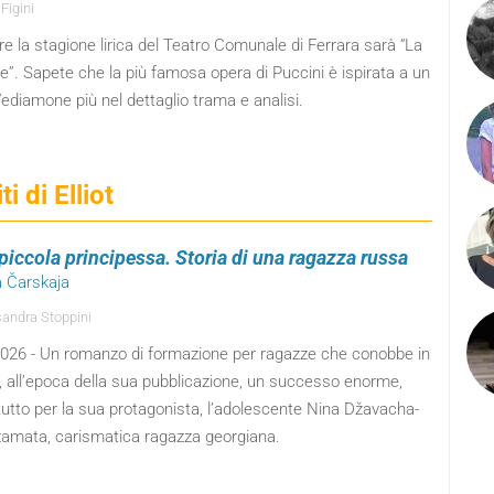
Figini
re la stagione lirica del Teatro Comunale di Ferrara sarà “La
”. Sapete che la più famosa opera di Puccini è ispirata a un
Vediamone più nel dettaglio trama e analisi.
ti di Elliot
 piccola principessa. Storia di una ragazza russa
ia Čarskaja
andra Stoppini
, 2026 - Un romanzo di formazione per ragazze che conobbe in
, all’epoca della sua pubblicazione, un successo enorme,
utto per la sua protagonista, l’adolescente Nina Džavacha-
žamata, carismatica ragazza georgiana.