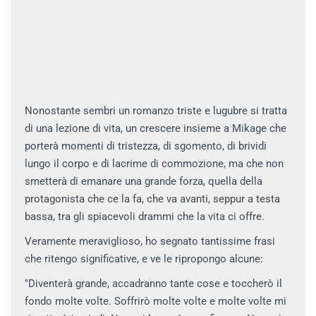
Nonostante sembri un romanzo triste e lugubre si tratta
di una lezione di vita, un crescere insieme a Mikage che
porterà momenti di tristezza, di sgomento, di brividi
lungo il corpo e di lacrime di commozione, ma che non
smetterà di emanare una grande forza, quella della
protagonista che ce la fa, che va avanti, seppur a testa
bassa, tra gli spiacevoli drammi che la vita ci offre.
Veramente meraviglioso, ho segnato tantissime frasi
che ritengo significative, e ve le ripropongo alcune:
"Diventerà grande, accadranno tante cose e toccherò il
fondo molte volte. Soffrirò molte volte e molte volte mi