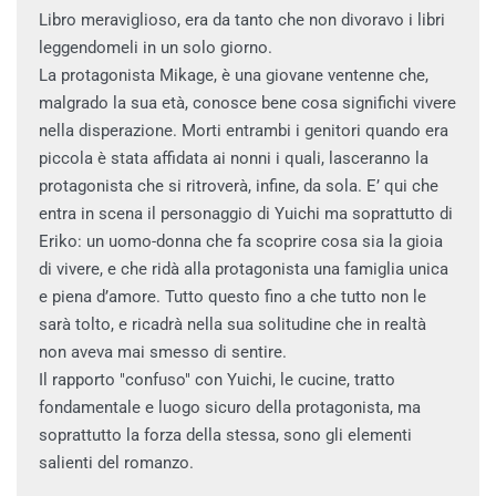
Libro meraviglioso, era da tanto che non divoravo i libri
leggendomeli in un solo giorno.
La protagonista Mikage, è una giovane ventenne che,
malgrado la sua età, conosce bene cosa significhi vivere
nella disperazione. Morti entrambi i genitori quando era
piccola è stata affidata ai nonni i quali, lasceranno la
protagonista che si ritroverà, infine, da sola. E’ qui che
entra in scena il personaggio di Yuichi ma soprattutto di
Eriko: un uomo-donna che fa scoprire cosa sia la gioia
di vivere, e che ridà alla protagonista una famiglia unica
e piena d’amore. Tutto questo fino a che tutto non le
sarà tolto, e ricadrà nella sua solitudine che in realtà
non aveva mai smesso di sentire.
Il rapporto "confuso" con Yuichi, le cucine, tratto
fondamentale e luogo sicuro della protagonista, ma
soprattutto la forza della stessa, sono gli elementi
salienti del romanzo.