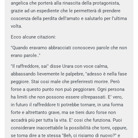
angelica che porterà alla rinascita della protagonista,
grazie ad un espediente che le permetterà di prendere
coscenza della perdita dell’amato e salutarlo per l’ultima
volta.
Ecco alcune citazioni:
"Quando eravamo abbracciati conoscevo parole che non
erano parole.."
"Il raffreddore, sai" disse Urara con voce calma,
abbassando lievemente le palpebre, "adesso è nella fase
peggiore. Stai cosi male che preferiresti morire. Però
forse a questo punto non può peggiorare. Ogni persona
ha limiti che non possono essere oltrepassati. E’ vero,
in futuro il raffreddore ti potrebbe tornare, in una forma
forte e altrettanto grave, ma se tieni duro forse non
accadrà più per tutta la vita. E’ cosi che funziona. Puoi
considerare inaccettabile la possibilità che torni, oppure,
se torna dire a te stessa "Beh, ci risiamo di nuovo?" e