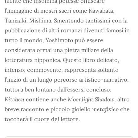
niente che insomma potesse offuscare
l’immagine di mostri sacri come Kawabata,
Tanizaki, Mishima. Smentendo tantissimi con la
pubblicazione di altri romanzi divenuti famosi in
tutto il mondo, Yoshimoto può essere
considerata ormai una pietra miliare della
letteratura nipponica. Questo libro delicato,
intenso, commovente, rappresenta soltanto
l’inizio di un lungo percorso artistico-narrativo,
tuttora ben lontano dall’essersi concluso.
Kitchen
contiene anche
Moonlight Shadow
, altro
breve racconto e piccolo gioiello
metafisico
che
toccherà il cuore del lettore.