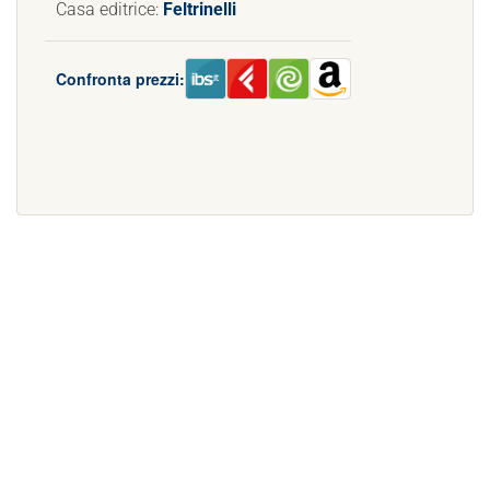
Casa editrice:
Feltrinelli
Confronta prezzi: