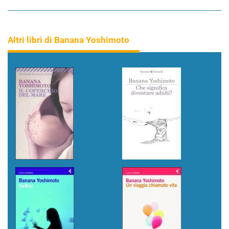
Altri libri di Banana Yoshimoto