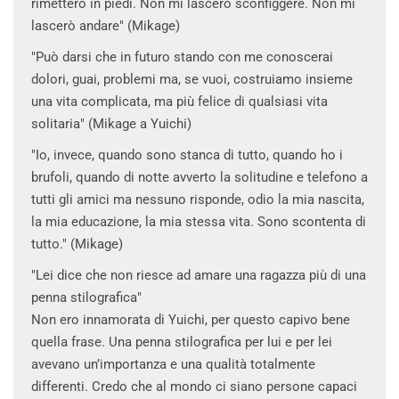
rimetterò in piedi. Non mi lascerò sconfiggere. Non mi
lascerò andare" (Mikage)
"Può darsi che in futuro stando con me conoscerai
dolori, guai, problemi ma, se vuoi, costruiamo insieme
una vita complicata, ma più felice di qualsiasi vita
solitaria" (Mikage a Yuichi)
"Io, invece, quando sono stanca di tutto, quando ho i
brufoli, quando di notte avverto la solitudine e telefono a
tutti gli amici ma nessuno risponde, odio la mia nascita,
la mia educazione, la mia stessa vita. Sono scontenta di
tutto." (Mikage)
"Lei dice che non riesce ad amare una ragazza più di una
penna stilografica"
Non ero innamorata di Yuichi, per questo capivo bene
quella frase. Una penna stilografica per lui e per lei
avevano un’importanza e una qualità totalmente
differenti. Credo che al mondo ci siano persone capaci