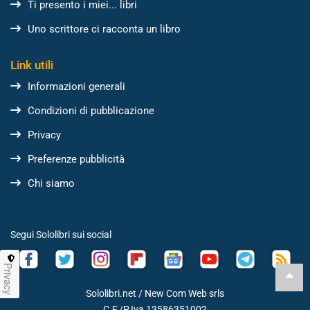
Ti presento i miei... libri
Uno scrittore ci racconta un libro
Link utili
Informazioni generali
Condizioni di pubblicazione
Privacy
Preferenze pubblicità
Chi siamo
Segui Sololibri sui social
Privacy
Sololibri.net /
New Com Web srls
C.F./P.Iva 13586351002