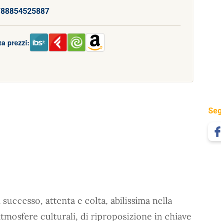
788854525887
a prezzi:
Seg
 successo, attenta e colta, abilissima nella
atmosfere culturali, di riproposizione in chiave