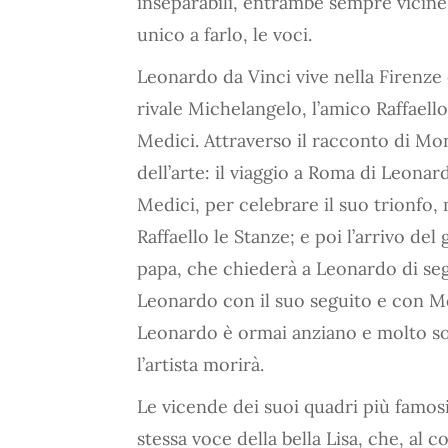
inseparabili, entrambe sempre vicine 
unico a farlo, le voci.
Leonardo da Vinci vive nella Firenze 
rivale Michelangelo, l’amico Raffaello
Medici. Attraverso il racconto di Mon
dell’arte: il viaggio a Roma di Leon
Medici, per celebrare il suo trionfo,
Raffaello le Stanze; e poi l’arrivo del
papa, che chiederà a Leonardo di seg
Leonardo con il suo seguito e con Mo
Leonardo è ormai anziano e molto so
l’artista morirà.
Le vicende dei suoi quadri più famos
stessa voce della bella Lisa, che, al c