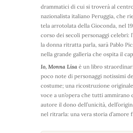
drammatici di cui si troverà al cent
nazionalista italiano Peruggia, che ri
tela arrotolata della Gioconda, nel 
corso dei secoli personaggi celebri:
la donna ritratta parla, sarà Pablo P
nella grande galleria che ospita il ca
Io, Monna Lisa
è un libro straordinar
poco note di personaggi notissimi della
costume; una ricostruzione originale 
voce a un’opera che tutti ammirano 
autore il dono dell’unicità, dell’origin
nel ritrarla: una vera storia d’amore f