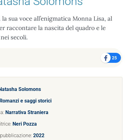
atasha Solomons
la sua voce all’enigmatica Monna Lisa, al
r raccontare la nascita del quadro e le
ei secoli.
25
Natasha Solomons
Romanzi e saggi storici
ia:
Narrativa Straniera
trice:
Neri Pozza
 pubblicazione:
2022