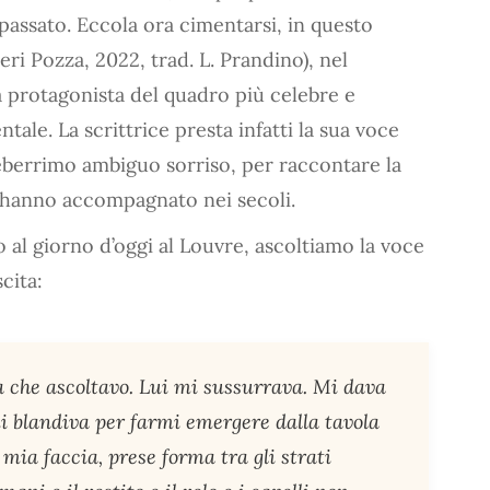
passato. Eccola ora cimentarsi, in questo
eri Pozza, 2022, trad. L. Prandino), nel
 protagonista del quadro più celebre e
ntale. La scrittrice presta infatti la sua voce
leberrimo ambiguo sorriso, per raccontare la
l’hanno accompagnato nei secoli.
al giorno d’oggi al Louvre, ascoltiamo la voce
cita:
a che ascoltavo. Lui mi sussurrava. Mi dava
mi blandiva per farmi emergere dalla tavola
mia faccia, prese forma tra gli strati