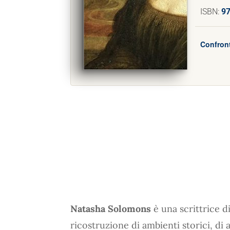
ISBN:
9
Confront
Natasha Solomons
è una scrittrice di
ricostruzione di ambienti storici, di 