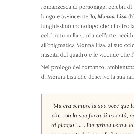
romanzesca di personaggi celebri dl 
lungo e avvincente
Io, Monna Lisa
(N
lunghissimo monologo che ci offre la
celebrato nella storia dell’arte occide
all’enigmatica Monna Lisa, al suo ce
nascita del quadro e le vicende che 
Nel prologo del romanzo, ambientato 
di Monna Lisa che descrive la sua nas
“Ma era sempre la sua voce quell
vita con la sua forza di volontà, 
di pioppo […]. Per prima venne la 