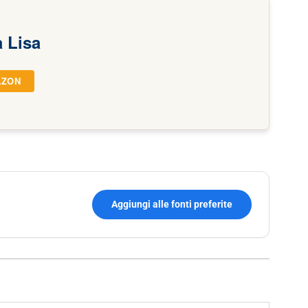
 Lisa
AZON
Aggiungi alle fonti preferite