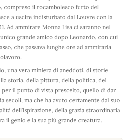
ro, compreso il rocambolesco furto del
esce a uscire indisturbato dal Louvre con la
1911. Ad ammirare Monna Lisa ci saranno nel
 l’unico grande amico dopo Leonardo, con cui
icasso, che passava lunghe ore ad ammirarla
polavoro.
io, una vera miniera di aneddoti, di storie
 storia, della pittura, della politica, del
per il punto di vista prescelto, quello di dar
da secoli, ma che ha avuto certamente dal suo
alità dell’ispirazione, della grazia straordinaria
ra il genio e la sua più grande creatura.