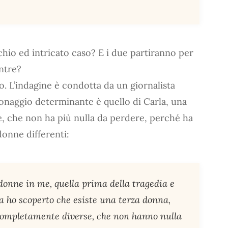
cchio ed intricato caso? E i due partiranno per
ntre?
o. L’indagine è condotta da un giornalista
sonaggio determinante è quello di Carla, una
e, che non ha più nulla da perdere, perché ha
donne differenti:
donne in me, quella prima della tragedia e
a ho scoperto che esiste una terza donna,
 completamente diverse, che non hanno nulla