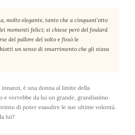
, molto elegante, tanto che a cinquant’otto
ei momenti felici; si chiese però del foulard
se del pallore del volto e fissò le
hiottì un senso di smarrimento che gli stava
innanzi, è una donna al limite della
o e vorrebbe da lui un grande, grandissimo
vinto di poter esaudire le sue ultime volontà.
a lui?