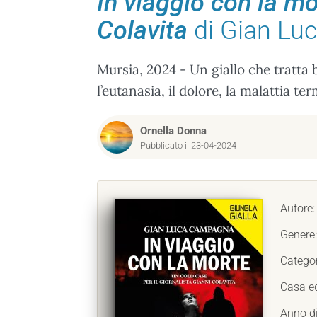
In viaggio con la mo
Colavita
di Gian Lu
Mursia, 2024 - Un giallo che tratta 
l’eutanasia, il dolore, la malattia ter
Ornella Donna
Pubblicato il 23-04-2024
Autore
Genere
Catego
Casa ed
Anno d