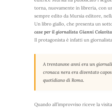
torna, nuovamente in libreria, con un
sempre edito da Mursia editore, nella
Un libro giallo, che presenta un sotto
case per il giornalista Gianni Colavita
Il protagonista è infatti un giornalis
A trentanove anni era un giornali
cronaca nera era diventato capose
quotidiano di Roma.
Quando all’improvviso riceve la visit