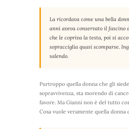
La ricordava come una bella donna
anni aveva conservato il fascino d
che le copriva la testa, poi si accor
sopracciglia quasi scomparse. Ing
salendo.
Purtroppo quella donna che gli siede 
sopravvivenza, sta morendo di cancr
favore. Ma Gianni non è del tutto con
Cosa vuole veramente quella donna d