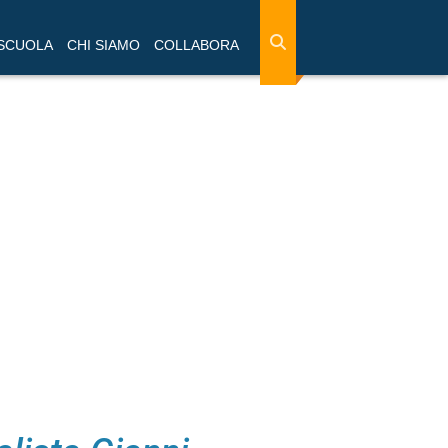
 SCUOLA
CHI SIAMO
COLLABORA