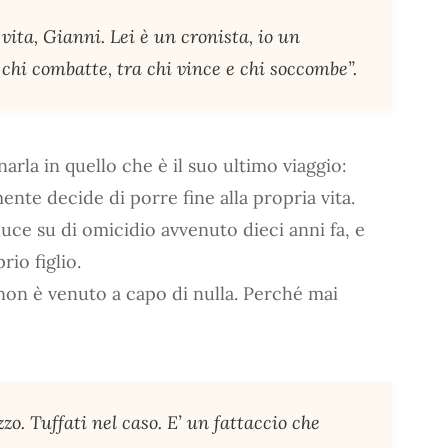
vita, Gianni. Lei è un cronista, io un
chi combatte, tra chi vince e chi soccombe”.
narla in quello che è il suo ultimo viaggio:
ente decide di porre fine alla propria vita.
luce su di omicidio avvenuto dieci anni fa, e
rio figlio.
non è venuto a capo di nulla. Perché mai
zo. Tuffati nel caso. E’ un fattaccio che