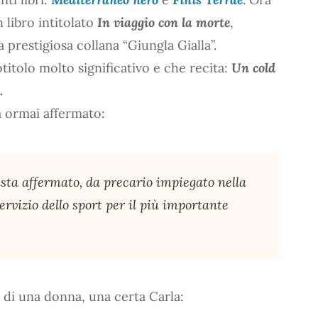
 libro intitolato
In viaggio con la morte
,
 prestigiosa collana “Giungla Gialla”.
titolo molto significativo e che recita:
Un cold
.
ta ormai affermato:
sta affermato, da precario impiegato nella
rvizio dello sport per il più importante
a di una donna, una certa Carla: