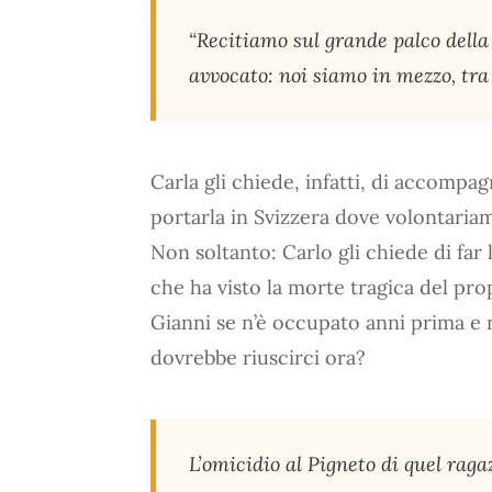
“Recitiamo sul grande palco della 
avvocato: noi siamo in mezzo, tra 
Carla gli chiede, infatti, di accompag
portarla in Svizzera dove volontariam
Non soltanto: Carlo gli chiede di far 
che ha visto la morte tragica del prop
Gianni se n’è occupato anni prima e 
dovrebbe riuscirci ora?
L’omicidio al Pigneto di quel ragaz