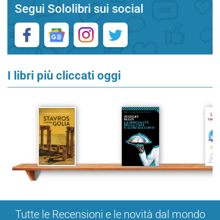
Segui Sololibri sui social
I libri più cliccati oggi
Tutte le Recensioni e le novità dal mondo