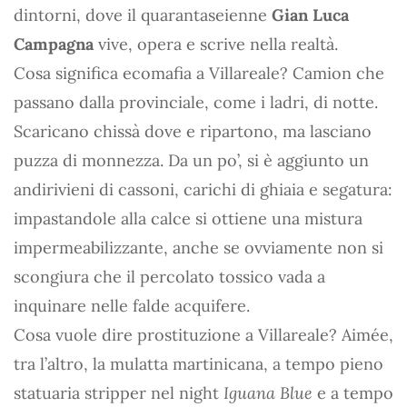
dintorni, dove il quarantaseienne
Gian Luca
Campagna
vive, opera e scrive nella realtà.
Cosa significa ecomafia a Villareale? Camion che
passano dalla provinciale, come i ladri, di notte.
Scaricano chissà dove e ripartono, ma lasciano
puzza di monnezza. Da un po’, si è aggiunto un
andirivieni di cassoni, carichi di ghiaia e segatura:
impastandole alla calce si ottiene una mistura
impermeabilizzante, anche se ovviamente non si
scongiura che il percolato tossico vada a
inquinare nelle falde acquifere.
Cosa vuole dire prostituzione a Villareale? Aimée,
tra l’altro, la mulatta martinicana, a tempo pieno
statuaria stripper nel night
Iguana Blue
e a tempo