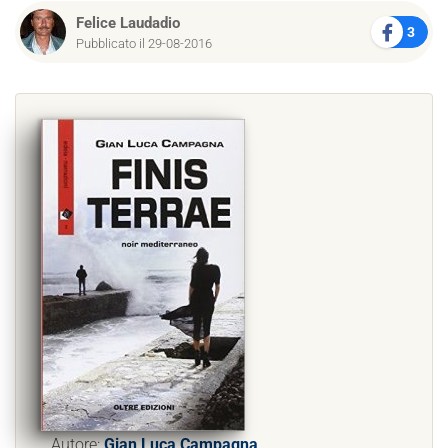
Felice Laudadio
3
Pubblicato il 29-08-2016
Autore:
Gian Luca Campagna