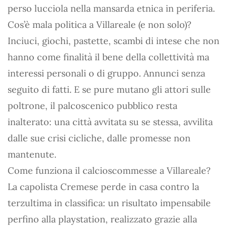
perso lucciola nella mansarda etnica in periferia.
Cos’è mala politica a Villareale (e non solo)?
Inciuci, giochi, pastette, scambi di intese che non
hanno come finalità il bene della collettività ma
interessi personali o di gruppo. Annunci senza
seguito di fatti. E se pure mutano gli attori sulle
poltrone, il palcoscenico pubblico resta
inalterato: una città avvitata su se stessa, avvilita
dalle sue crisi cicliche, dalle promesse non
mantenute.
Come funziona il calcioscommesse a Villareale?
La capolista Cremese perde in casa contro la
terzultima in classifica: un risultato impensabile
perfino alla playstation, realizzato grazie alla