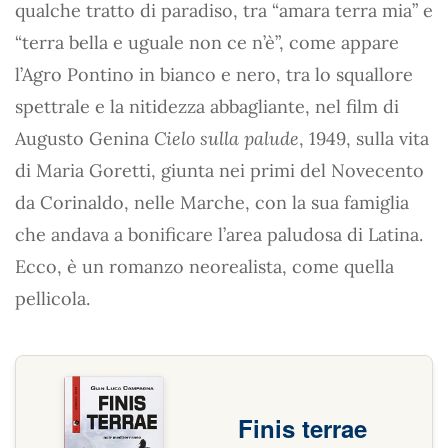
qualche tratto di paradiso, tra “amara terra mia” e
“terra bella e uguale non ce n’è”, come appare
l’Agro Pontino in bianco e nero, tra lo squallore
spettrale e la nitidezza abbagliante, nel film di
Augusto Genina
Cielo sulla palude
, 1949, sulla vita
di Maria Goretti, giunta nei primi del Novecento
da Corinaldo, nelle Marche, con la sua famiglia
che andava a bonificare l’area paludosa di Latina.
Ecco, è un romanzo neorealista, come quella
pellicola.
Finis terrae