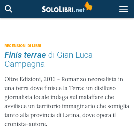
Togg
RECENSIONI DI LIBRI
Finis terrae
di Gian Luca
Campagna
Oltre Edizioni, 2016 - Romanzo neorealista in
una terra dove finisce la Terra: un disilluso
giornalista locale indaga sul malaffare che
avvilisce un territorio immaginario che somiglia
tanto alla provincia di Latina, dove opera il
cronista-autore.