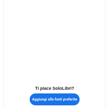
Ti piace SoloLibri?
Aggiungi alle fonti preferite