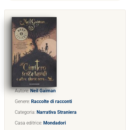
Autore:
Neil Gaiman
Genere:
Raccolte di racconti
Categoria:
Narrativa Straniera
Casa editrice:
Mondadori