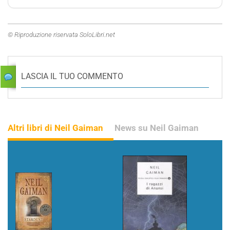
© Riproduzione riservata SoloLibri.net
LASCIA IL TUO COMMENTO
Altri libri di Neil Gaiman
News su Neil Gaiman