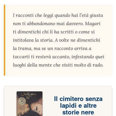
I racconti che leggi quando hai l’età giusta
non ti abbandonano mai davvero. Magari
ti dimentichi chi li ha scritti o come si
intitolava la storia. A volte ne dimentichi
la trama, ma se un racconto arriva a
toccarti ti resterà accanto, infestando quei
luoghi della mente che visiti molto di rado.
Il cimitero senza
lapidi e altre
storie nere