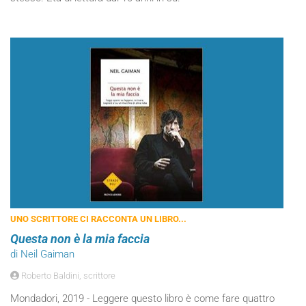
UNO SCRITTORE CI RACCONTA UN LIBRO...
Questa non è la mia faccia
di Neil Gaiman
Roberto Baldini, scrittore
Mondadori, 2019 - Leggere questo libro è come fare quattro