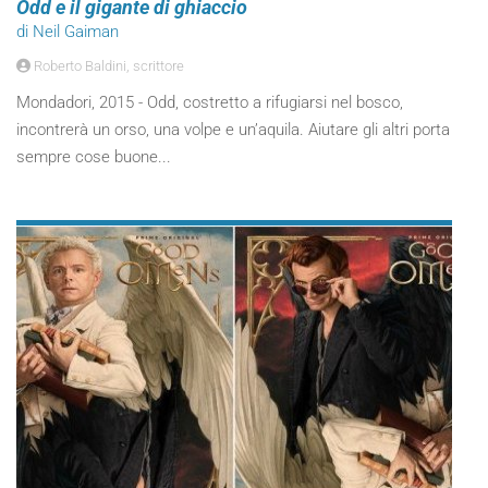
Odd e il gigante di ghiaccio
di Neil Gaiman
Roberto Baldini, scrittore
Mondadori, 2015 - Odd, costretto a rifugiarsi nel bosco,
incontrerà un orso, una volpe e un’aquila. Aiutare gli altri porta
sempre cose buone...