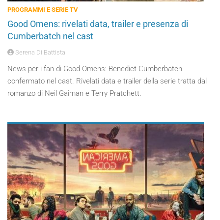
PROGRAMMI E SERIE TV
Good Omens: rivelati data, trailer e presenza di
Cumberbatch nel cast
Serena Di Battista
News per i fan di Good Omens: Benedict Cumberbatch
confermato nel cast. Rivelati data e trailer della serie tratta dal
romanzo di Neil Gaiman e Terry Pratchett.