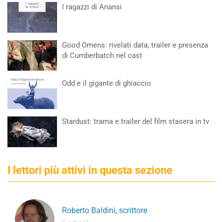
I ragazzi di Anansi
Good Omens: rivelati data, trailer e presenza
di Cumberbatch nel cast
Odd e il gigante di ghiaccio
Stardust: trama e trailer del film stasera in tv
I lettori più attivi in questa sezione
Roberto Baldini, scrittore