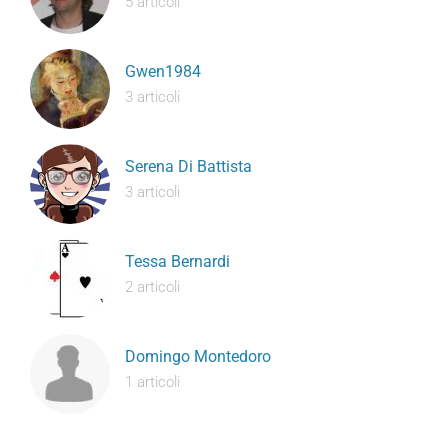
5 articoli
Gwen1984
3 articoli
Serena Di Battista
3 articoli
Tessa Bernardi
2 articoli
Domingo Montedoro
1 articoli