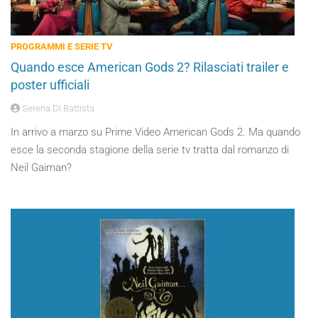
PROGRAMMI E SERIE TV
Quando esce American Gods 2? Rilasciati trailer e
poster ufficiali
Serena Di Battista
In arrivo a marzo su Prime Video American Gods 2. Ma quando
esce la seconda stagione della serie tv tratta dal romanzo di
Neil Gaiman?