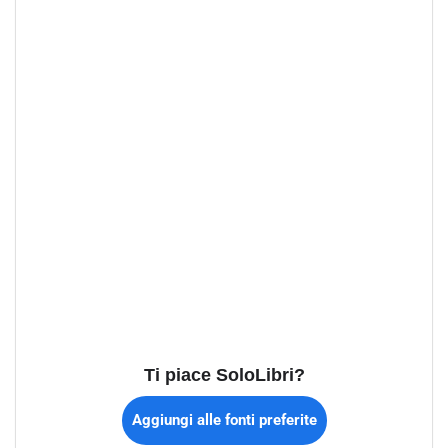
Ti piace SoloLibri?
Aggiungi alle fonti preferite