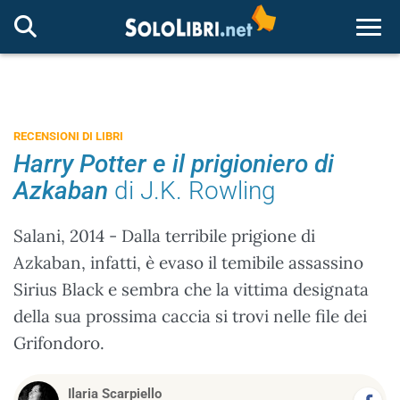
Togg
RECENSIONI DI LIBRI
Harry Potter e il prigioniero di
Azkaban
di J.K. Rowling
Salani, 2014 - Dalla terribile prigione di
Azkaban, infatti, è evaso il temibile assassino
Sirius Black e sembra che la vittima designata
della sua prossima caccia si trovi nelle file dei
Grifondoro.
Ilaria Scarpiello