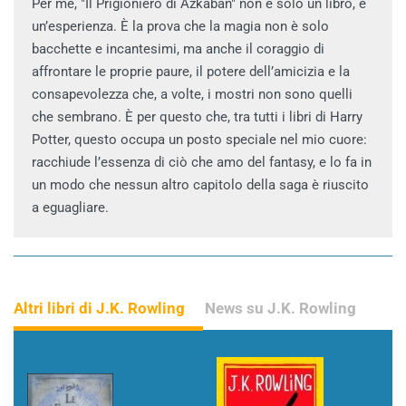
Per me, "Il Prigioniero di Azkaban" non è solo un libro, è
un’esperienza. È la prova che la magia non è solo
bacchette e incantesimi, ma anche il coraggio di
affrontare le proprie paure, il potere dell’amicizia e la
consapevolezza che, a volte, i mostri non sono quelli
che sembrano. È per questo che, tra tutti i libri di Harry
Potter, questo occupa un posto speciale nel mio cuore:
racchiude l’essenza di ciò che amo del fantasy, e lo fa in
un modo che nessun altro capitolo della saga è riuscito
a eguagliare.
Altri libri di J.K. Rowling
News su J.K. Rowling