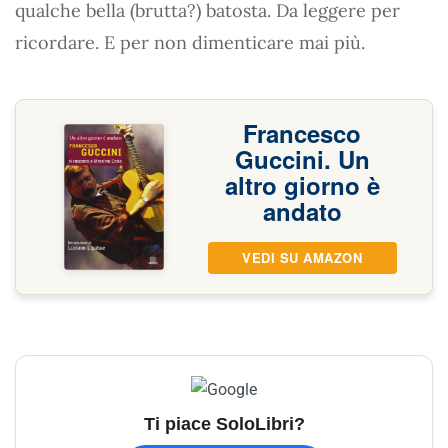
qualche bella (brutta?) batosta. Da leggere per
ricordare. E per non dimenticare mai più.
Francesco
Guccini. Un
altro giorno è
andato
VEDI SU AMAZON
Ti piace SoloLibri?