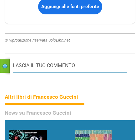
Aggiungi alle fonti preferite
© Riproduzione riservata SoloLibri.net
LASCIA IL TUO COMMENTO
Altri libri di Francesco Guccini
News su Francesco Guccini