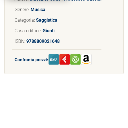
Genere:
Musica
Categoria:
Saggistica
Casa editrice:
Giunti
ISBN:
9788809021648
Confronta prezzi: