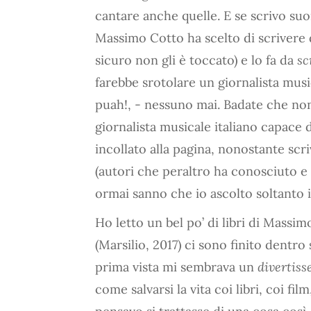
cantare anche quelle. E se scrivo suo
Massimo Cotto ha scelto di scrivere d
sicuro non gli è toccato) e lo fa da
sc
farebbe srotolare un giornalista musi
puah!, - nessuno mai. Badate che non
giornalista musicale italiano capace d
incollato alla pagina, nonostante scri
(autori che peraltro ha conosciuto e
ormai sanno che io ascolto soltanto i 
Ho letto un bel po’ di libri di Massi
(Marsilio, 2017) ci sono finito dentr
prima vista mi sembrava un
divertis
come salvarsi la vita coi libri, coi f