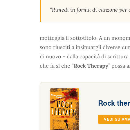
“Rimedi in forma di canzone per 
motteggia il sottotitolo. A un mono
sono riusciti a insinuargli diverse cur
di nuovo - dalla capacità di scrittura
che fa sì che “
Rock Therapy
” possa 
Rock the
VEDI SU AM