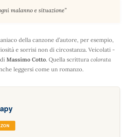
ogni malanno e situazione”
maniaco della canzone d’autore, per esempio,
iosità e sorrisi non di circostanza. Veicolati -
 di
Massimo Cotto
. Quella scrittura
colorata
anche leggersi come un romanzo.
rapy
AZON