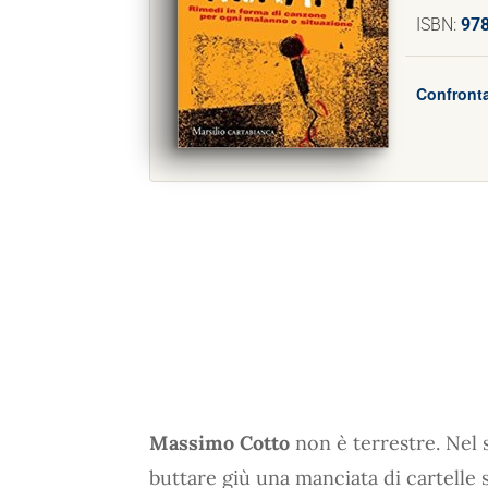
ISBN:
97
Confronta
Massimo Cotto
non è terrestre. Nel s
buttare giù una manciata di cartelle s