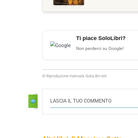
Ti piace SoloLibri?
Non perderci su Google!
© Riproduzione riservata SoloLibri.net
LASCIA IL TUO COMMENTO