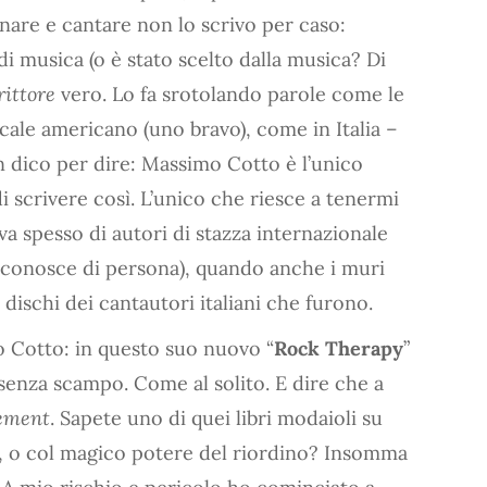
nare e cantare non lo scrivo per caso:
i musica (o è stato scelto dalla musica? Di
rittore
vero. Lo fa srotolando parole come le
cale americano (uno bravo), come in Italia –
 dico per dire: Massimo Cotto è l’unico
i scrivere così. L’unico che riesce a tenermi
va spesso di autori di stazza internazionale
 conosce di persona), quando anche i muri
dischi dei cantautori italiani che furono.
mo Cotto: in questo suo nuovo “
Rock Therapy
”
o senza scampo. Come al solito. E dire che a
sement
. Sapete uno di quei libri modaioli su
ilm, o col magico potere del riordino? Insomma