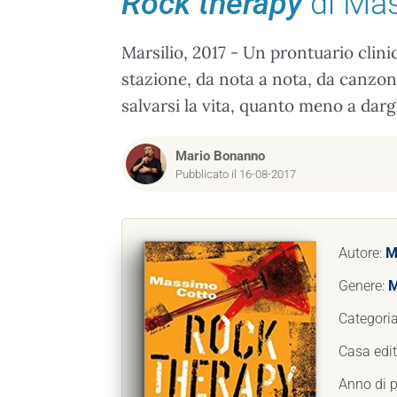
Rock therapy
di Ma
Marsilio, 2017 - Un prontuario clin
stazione, da nota a nota, da canzo
salvarsi la vita, quanto meno a darg
Mario Bonanno
Pubblicato il 16-08-2017
Autore:
M
Genere:
M
Categori
Casa edit
Anno di 