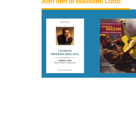
Altri libri di Massimo Cotto