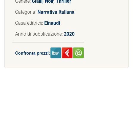
Genere:
Gialli, Noir, Thriller
Categoria:
Narrativa Italiana
Casa editrice:
Einaudi
Anno di pubblicazione:
2020
Confronta prezzi: