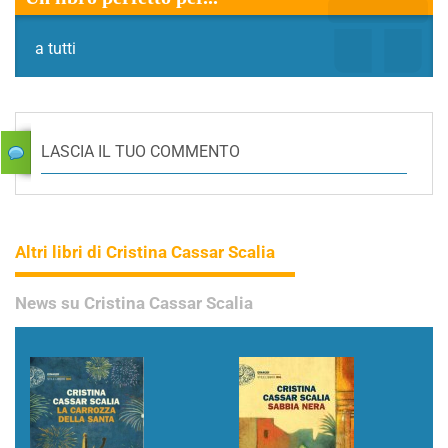
a tutti
LASCIA IL TUO COMMENTO
Altri libri di Cristina Cassar Scalia
News su Cristina Cassar Scalia