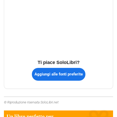
Ti piace SoloLibri?
Aggiungi alle fonti preferite
© Riproduzione riservata SoloLibri.net
Un libro perfetto per...