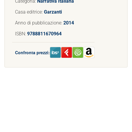
Categoria:
Narrativa Italiana
Casa editrice:
Garzanti
Anno di pubblicazione:
2014
ISBN:
9788811670964
Confronta prezzi: