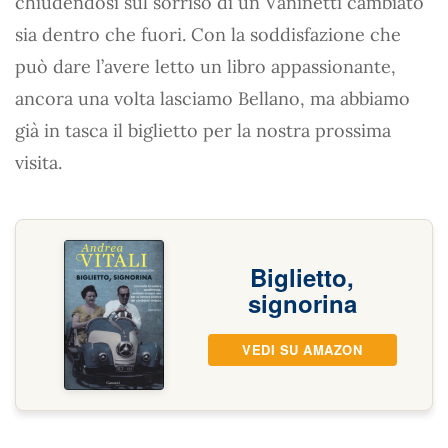
chiudendosi sul sorriso di un Vaninetti cambiato
sia dentro che fuori. Con la soddisfazione che
può dare l’avere letto un libro appassionante,
ancora una volta lasciamo Bellano, ma abbiamo
già in tasca il biglietto per la nostra prossima
visita.
Biglietto,
signorina
VEDI SU AMAZON