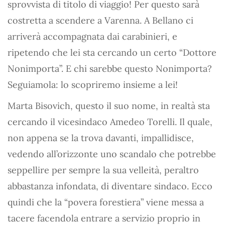
sprovvista di titolo di viaggio! Per questo sarà
costretta a scendere a Varenna. A Bellano ci
arriverà accompagnata dai carabinieri, e
ripetendo che lei sta cercando un certo “Dottore
Nonimporta”. E chi sarebbe questo Nonimporta?
Seguiamola: lo scopriremo insieme a lei!
Marta Bisovich, questo il suo nome, in realtà sta
cercando il vicesindaco Amedeo Torelli. Il quale,
non appena se la trova davanti, impallidisce,
vedendo all’orizzonte uno scandalo che potrebbe
seppellire per sempre la sua velleità, peraltro
abbastanza infondata, di diventare sindaco. Ecco
quindi che la “povera forestiera” viene messa a
tacere facendola entrare a servizio proprio in