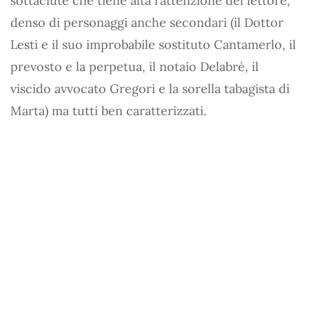
sottaciute che tiene alta l’attenzione del lettore,
denso di personaggi anche secondari (il Dottor
Lesti e il suo improbabile sostituto Cantamerlo, il
prevosto e la perpetua, il notaio Delabré, il
viscido avvocato Gregori e la sorella tabagista di
Marta) ma tutti ben caratterizzati.