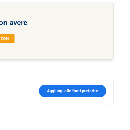
on avere
AZON
Aggiungi alle fonti preferite