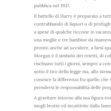
pubblica nel 1937.
Il battello di Harry è preparato a tutt
contrabbando di liquori o di profughi
a spese di qualche riccone in vacanza
una moglie e tre bambine da mantenere
pronto anche ad uccidere, a farsi spa
Morgan è il simbolo dei reietti, di co
rischiano tutti i giorni, sempre a co
sotto il tiro della legge ma, allo ste
conosce la differenza fra quello che s
prendersi le responsabilità delle prop
A gravitare intorno alla sua figura tro
mogli brutte ed incattivite dalla fame 