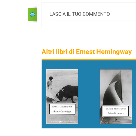
LASCIA IL TUO COMMENTO
Altri libri di Ernest Hemingway