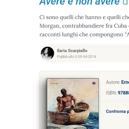
Avere e non avere
d
Ci sono quelli che hanno e quelli c
Morgan, contrabbandiere fra Cuba e 
racconti lunghi che compongono “A
Ilaria Scarpiello
Pubblicato il 05-04-2014
Autore:
Ern
ISBN:
9788
Confronta p