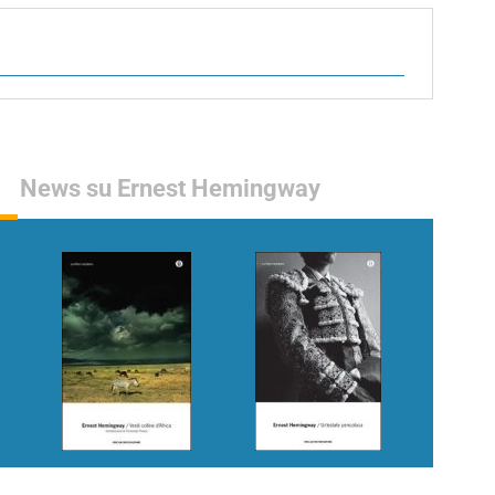
News su Ernest Hemingway