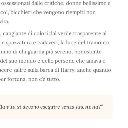
 ossessionati dalle critiche, donne bellissime e
lcol, bicchieri che vengono riempiti non
vita.
, cangiante di colori dal verde trasparente al
i e spazzatura e cadaveri, la luce del tramonto
’animo di chi guarda più sereno, nonostante
, del suo mondo e delle persone che amava e
cere salire sulla barca di Harry, anche quando
er fortuna, non c’è tutto.
lla vita si devono eseguire senza anestesia?”