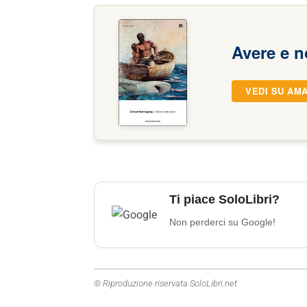
Avere e n
VEDI SU AM
Ti piace SoloLibri?
Non perderci su Google!
© Riproduzione riservata SoloLibri.net