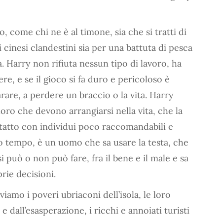
o, come chi ne è al timone, sia che si tratti di
 cinesi clandestini sia per una battuta di pesca
. Harry non rifiuta nessun tipo di lavoro, ha
, e se il gioco si fa duro e pericoloso è
rare, a perdere un braccio o la vita. Harry
loro che devono arrangiarsi nella vita, che la
ntatto con individui poco raccomandabili e
sso tempo, è un uomo che sa usare la testa, che
i può o non può fare, fra il bene e il male e sa
rie decisioni.
viamo i poveri ubriaconi dell’isola, le loro
e dall’esasperazione, i ricchi e annoiati turisti