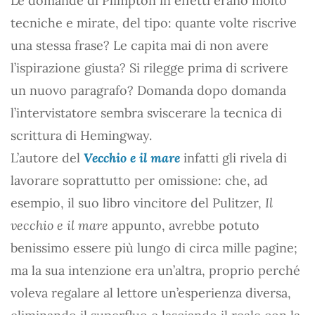
Le domande di Plimpton in effetti erano molto
tecniche e mirate, del tipo: quante volte riscrive
una stessa frase? Le capita mai di non avere
l’ispirazione giusta? Si rilegge prima di scrivere
un nuovo paragrafo? Domanda dopo domanda
l’intervistatore sembra sviscerare la tecnica di
scrittura di Hemingway.
L’autore del
Vecchio e il mare
infatti gli rivela di
lavorare soprattutto per omissione: che, ad
esempio, il suo libro vincitore del Pulitzer,
Il
vecchio e il mare
appunto, avrebbe potuto
benissimo essere più lungo di circa mille pagine;
ma la sua intenzione era un’altra, proprio perché
voleva regalare al lettore un’esperienza diversa,