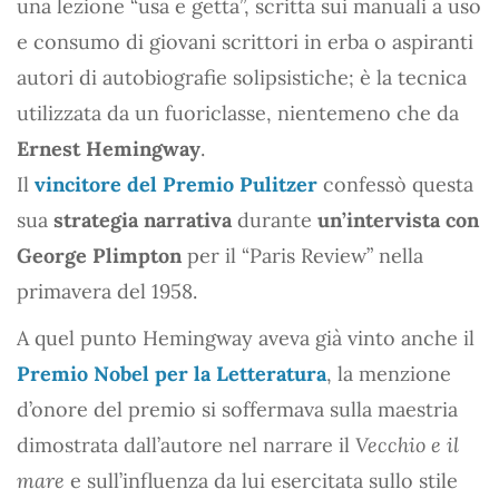
una lezione “usa e getta”, scritta sui manuali a uso
e consumo di giovani scrittori in erba o aspiranti
autori di autobiografie solipsistiche; è la tecnica
utilizzata da un fuoriclasse, nientemeno che da
Ernest Hemingway
.
Il
vincitore del Premio Pulitzer
confessò questa
sua
strategia narrativa
durante
un’intervista con
George Plimpton
per il “Paris Review” nella
primavera del 1958.
A quel punto Hemingway aveva già vinto anche il
Premio Nobel per la Letteratura
, la menzione
d’onore del premio si soffermava sulla maestria
dimostrata dall’autore nel narrare il
Vecchio e il
mare
e sull’influenza da lui esercitata sullo stile