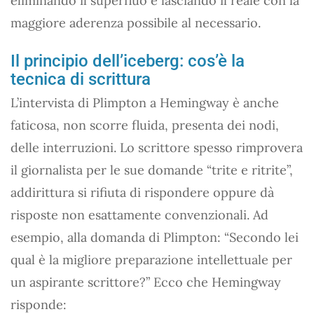
eliminando il superfluo e lasciando il reale con la
maggiore aderenza possibile al necessario.
Il principio dell’iceberg: cos’è la
tecnica di scrittura
L’intervista di Plimpton a Hemingway è anche
faticosa, non scorre fluida, presenta dei nodi,
delle interruzioni. Lo scrittore spesso rimprovera
il giornalista per le sue domande “trite e ritrite”,
addirittura si rifiuta di rispondere oppure dà
risposte non esattamente convenzionali. Ad
esempio, alla domanda di Plimpton: “Secondo lei
qual è la migliore preparazione intellettuale per
un aspirante scrittore?” Ecco che Hemingway
risponde: