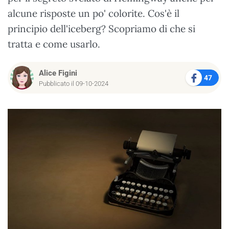
alcune risposte un po' colorite. Cos'è il
principio dell'iceberg? Scopriamo di che si
tratta e come usarlo.
Alice Figini
47
Pubblicato il 09-10-2024