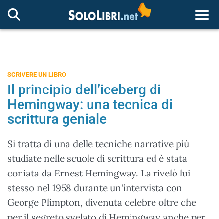
Togg
SCRIVERE UN LIBRO
Il principio dell’iceberg di
Hemingway: una tecnica di
scrittura geniale
Si tratta di una delle tecniche narrative più
studiate nelle scuole di scrittura ed è stata
coniata da Ernest Hemingway. La rivelò lui
stesso nel 1958 durante un'intervista con
George Plimpton, divenuta celebre oltre che
per il segreto svelato di Hemingway anche per