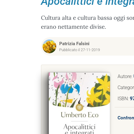
Apocalittici e integr
Cultura alta e cultura bassa oggi s
erano nettamente divise.
Patrizia Falsini
Pubblicato il 27-11-2019
Autore:
Categor
ISBN:
9
Confron