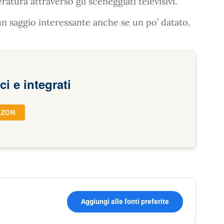
ratura attraverso gli sceneggiati televisivi.
un saggio interessante anche se un po’ datato.
ci e integrati
AZON
Aggiungi alle fonti preferite