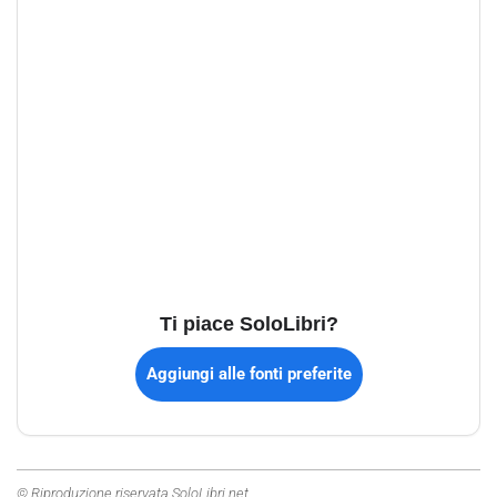
Ti piace SoloLibri?
Aggiungi alle fonti preferite
© Riproduzione riservata SoloLibri.net