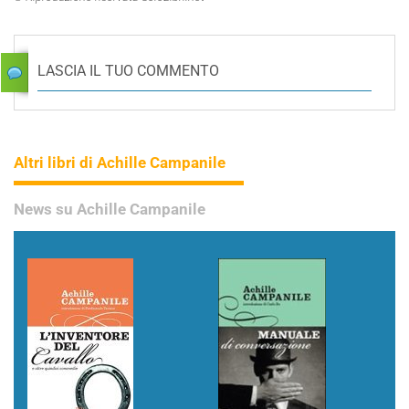
LASCIA IL TUO COMMENTO
Altri libri di Achille Campanile
News su Achille Campanile