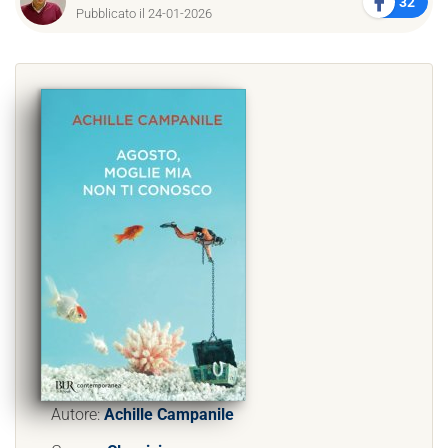
32
Pubblicato il 24-01-2026
Autore:
Achille Campanile