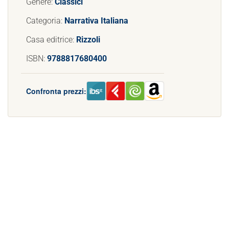
Genere:
Classici
Categoria:
Narrativa Italiana
Casa editrice:
Rizzoli
ISBN:
9788817680400
Confronta prezzi: