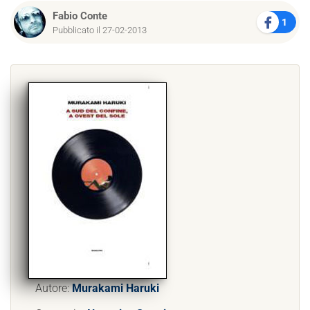
Fabio Conte
1
Pubblicato il 27-02-2013
Autore:
Murakami Haruki