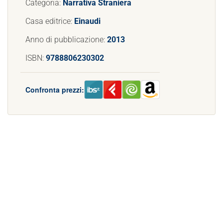
Categoria:
Narrativa Straniera
Casa editrice:
Einaudi
Anno di pubblicazione:
2013
ISBN:
9788806230302
Confronta prezzi: