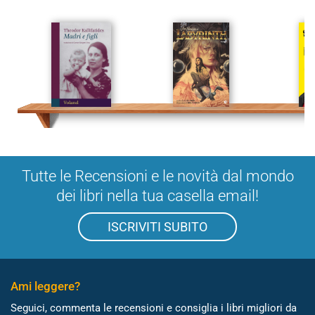
Tutte le Recensioni e le novità dal mondo
dei libri nella tua casella email!
ISCRIVITI SUBITO
Ami leggere?
Seguici, commenta le recensioni e consiglia i libri migliori da