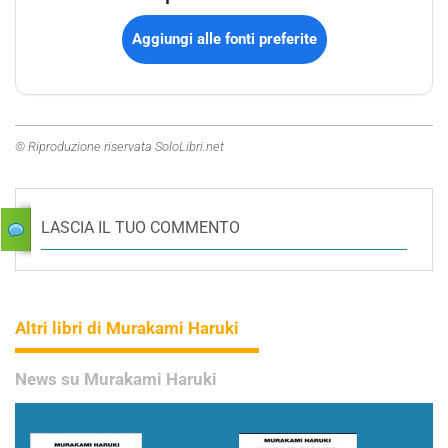
Aggiungi alle fonti preferite
© Riproduzione riservata SoloLibri.net
LASCIA IL TUO COMMENTO
Altri libri di Murakami Haruki
News su Murakami Haruki