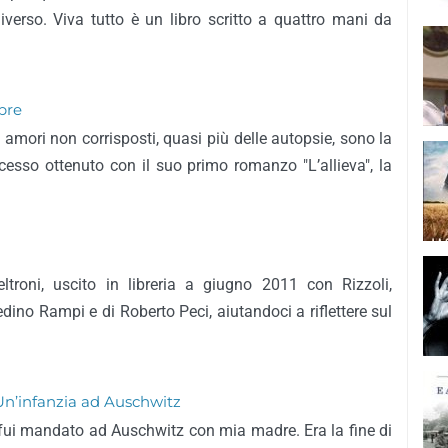
iverso. Viva tutto è un libro scritto a quattro mani da
pre
i amori non corrisposti, quasi più delle autopsie, sono la
cesso ottenuto con il suo primo romanzo "L’allieva", la
eltroni, uscito in libreria a giugno 2011 con Rizzoli,
redino Rampi e di Roberto Peci, aiutandoci a riflettere sul
Un’infanzia ad Auschwitz
 fui mandato ad Auschwitz con mia madre. Era la fine di