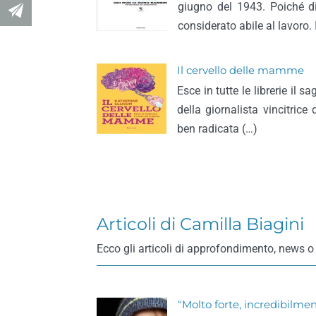
giugno del 1943. Poiché di
considerato abile al lavoro. 
Il cervello delle mamme
Esce in tutte le librerie il s
della giornalista vincitrice
ben radicata (…)
Articoli di Camilla Biagini
Ecco gli articoli di approfondimento, news o 
“Molto forte, incredibilmen