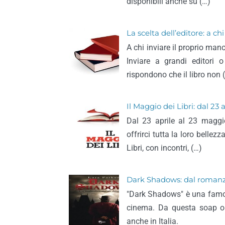
disponibili anche su (…)
La scelta dell’editore: a c
A chi inviare il proprio man
Inviare a grandi editori
rispondono che il libro non 
Il Maggio dei Libri: dal 23
Dal 23 aprile al 23 maggio
offrirci tutta la loro belle
Libri, con incontri, (…)
Dark Shadows: dal romanzo
"Dark Shadows" è una famo
cinema. Da questa soap op
anche in Italia.