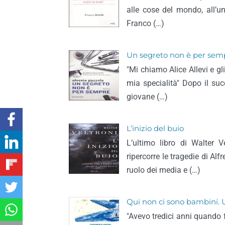
alle cose del mondo, all’un
Franco (…)
Un segreto non è per sem
"Mi chiamo Alice Allevi e gl
mia specialità" Dopo il suc
giovane (…)
L’inizio del buio
L’ultimo libro di Walter V
ripercorre le tragedie di Alf
ruolo dei media e (…)
Qui non ci sono bambini. 
"Avevo tredici anni quando