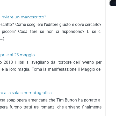
hi inviare un manoscritto?
oscritto? Come scegliere l’editore giusto e dove cercarlo?
 o piccoli? Cosa fare se non ci rispondono? E se ci
(…)
 aprile al 23 maggio
 2013 i libri si svegliano dal torpore dell’inverno per
zza e la loro magia. Torna la manifestazione Il Maggio dei
 alla sala cinematografica
sa soap opera americana che Tim Burton ha portato al
era furono tratti tre romanzi che arrivano finalmente