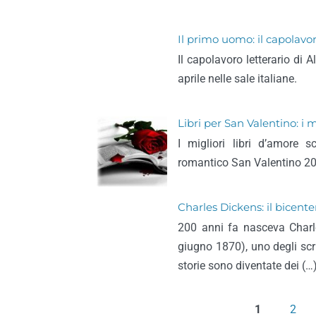
Il primo uomo: il capolav
Il capolavoro letterario di
aprile nelle sale italiane.
Libri per San Valentino: i m
I migliori libri d’amore s
romantico San Valentino 2
Charles Dickens: il bicente
200 anni fa nasceva Charl
giugno 1870), uno degli scrit
storie sono diventate dei (…
1
2