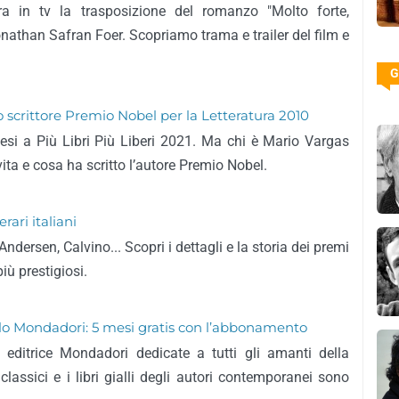
 in tv la trasposizione del romanzo "Molto forte,
onathan Safran Foer. Scopriamo trama e trailer del film e
G
o scrittore Premio Nobel per la Letteratura 2010
attesi a Più Libri Più Liberi 2021. Ma chi è Mario Vargas
ta e cosa ha scritto l’autore Premio Nobel.
rari italiani
ndersen, Calvino... Scopri i dettagli e la storia dei premi
più prestigiosi.
Giallo Mondadori: 5 mesi gratis con l’abbonamento
 editrice Mondadori dedicate a tutti gli amanti della
i classici e i libri gialli degli autori contemporanei sono