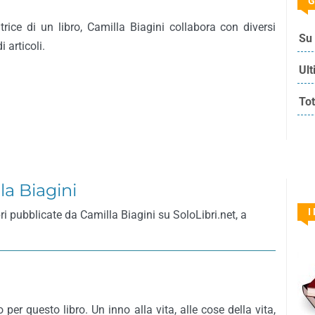
G
trice di un libro, Camilla Biagini collabora con diversi
Su 
 articoli.
Ult
Tot
la Biagini
I
ri pubblicate da Camilla Biagini su SoloLibri.net, a
to per questo libro. Un inno alla vita, alle cose della vita,