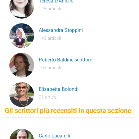
Teresa D’Aniello
148 articoli
Alessandra Stoppini
146 articoli
Roberto Baldini, scrittore
109 articoli
Elisabetta Bolondi
91 articoli
Gli scrittori più recensiti in questa sezione
Carlo Lucarelli