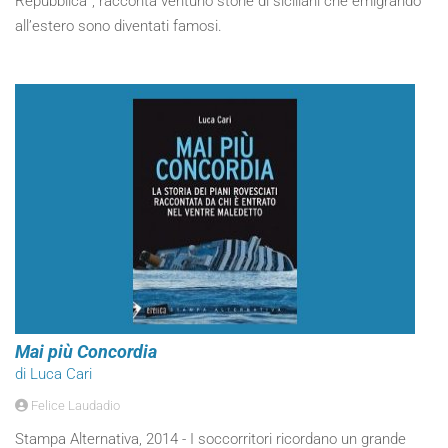
Repubblica”, racconta ventuno storie di siciliani che emigrando
all’estero sono diventati famosi.
Mai più Concordia
di Luca Cari
Felice Laudadio
Stampa Alternativa, 2014 - I soccorritori ricordano un grande