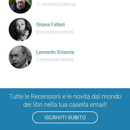
11 recensioni/articoli
Oriana Fallaci
8 recensioni/articoli
Leonardo Sciascia
7 recensioni/articoli
Tutte le Recensioni e le novità dal mondo
dei libri nella tua casella email!
ISCRIVITI SUBITO