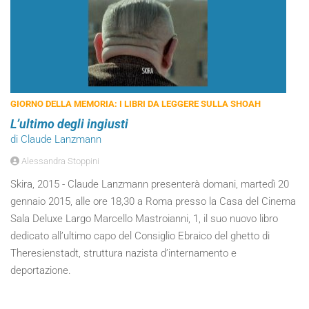
GIORNO DELLA MEMORIA: I LIBRI DA LEGGERE SULLA SHOAH
L’ultimo degli ingiusti
di Claude Lanzmann
Alessandra Stoppini
Skira, 2015 - Claude Lanzmann presenterà domani, martedì 20
gennaio 2015, alle ore 18,30 a Roma presso la Casa del Cinema
Sala Deluxe Largo Marcello Mastroianni, 1, il suo nuovo libro
dedicato all’ultimo capo del Consiglio Ebraico del ghetto di
Theresienstadt, struttura nazista d’internamento e
deportazione.