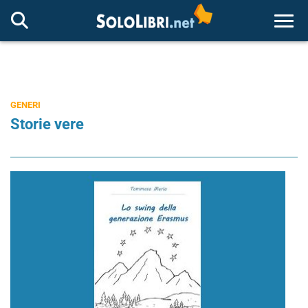
Togg
GENERI
Storie vere