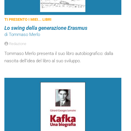
TI PRESENTO I MIEI... LIBRI
Lo swing della generazione Erasmus
di Tommaso Merlo
Redazione
Tommaso Merlo presenta il suo libro autobiografico: dalla
nascita dell’idea del libro al suo sviluppo.