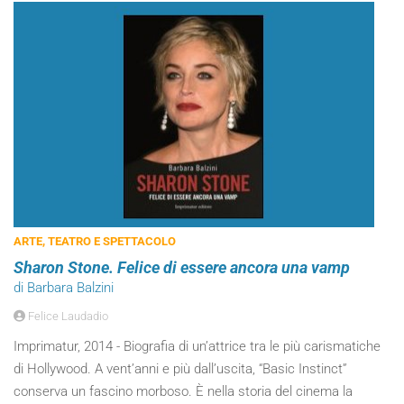
ARTE, TEATRO E SPETTACOLO
Sharon Stone. Felice di essere ancora una vamp
di Barbara Balzini
Felice Laudadio
Imprimatur, 2014 - Biografia di un’attrice tra le più carismatiche
di Hollywood. A vent’anni e più dall’uscita, “Basic Instinct”
conserva un fascino morboso. È nella storia del cinema la