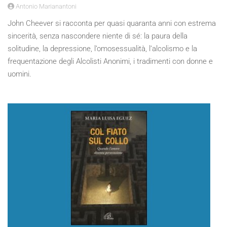
Antonio Marianantoni
John Cheever si racconta per quasi quaranta anni con estrema
sincerità, senza nascondere niente di sé: la paura della
solitudine, la depressione, l’omosessualità, l’alcolismo e la
frequentazione degli Alcolisti Anonimi, i tradimenti con donne e
uomini.