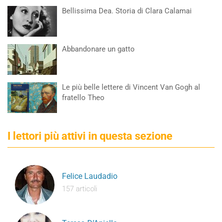
Bellissima Dea. Storia di Clara Calamai
Abbandonare un gatto
Le più belle lettere di Vincent Van Gogh al
fratello Theo
I lettori più attivi in questa sezione
Felice Laudadio
157 articoli