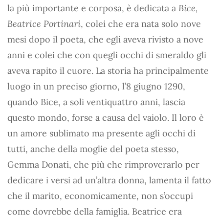
la più importante e corposa, è dedicata a
Bice,
Beatrice Portinari
, colei che era nata solo nove
mesi dopo il poeta, che egli aveva rivisto a nove
anni e colei che con quegli occhi di smeraldo gli
aveva rapito il cuore. La storia ha principalmente
luogo in un preciso giorno, l’8 giugno 1290,
quando Bice, a soli ventiquattro anni, lascia
questo mondo, forse a causa del vaiolo. Il loro è
un amore sublimato ma presente agli occhi di
tutti, anche della moglie del poeta stesso,
Gemma Donati, che più che rimproverarlo per
dedicare i versi ad un’altra donna, lamenta il fatto
che il marito, economicamente, non s’occupi
come dovrebbe della famiglia. Beatrice era