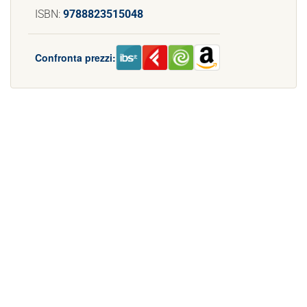
ISBN:
9788823515048
Confronta prezzi: