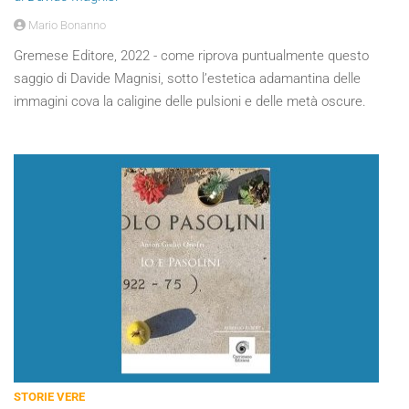
Mario Bonanno
Gremese Editore, 2022 - come riprova puntualmente questo
saggio di Davide Magnisi, sotto l’estetica adamantina delle
immagini cova la caligine delle pulsioni e delle metà oscure.
STORIE VERE