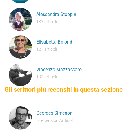
Alessandra Stoppini
133 articoli
Elisabetta Bolondi
121 articoli
Vincenzo Mazzaccaro
102 articoli
Gli scrittori più recensiti in questa sezione
Georges Simenon
6 recensioni/articoli