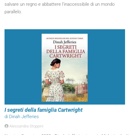
salvare un regno e abbattere l’inaccessibile di un mondo
parallelo.
I segreti della famiglia Cartwright
di Dinah Jefferies
Alessandra Stoppini