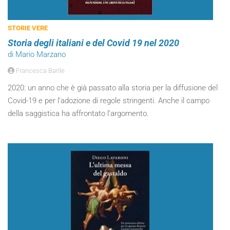
STORIE VERE
Storia degli italiani e del Covid 19 nel 2020
di Mario Marzano
Francesca Barile
2020: un anno che è già passato alla storia per la diffusione del
Covid-19 e per l’adozione di regole stringenti. Anche il campo
della saggistica ha affrontato l’argomento.