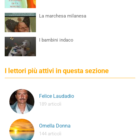
La marchesa milanesa
I bambini indaco
I lettori più attivi in questa sezione
Felice Laudadio
189 articoli
Ornella Donna
144 articoli