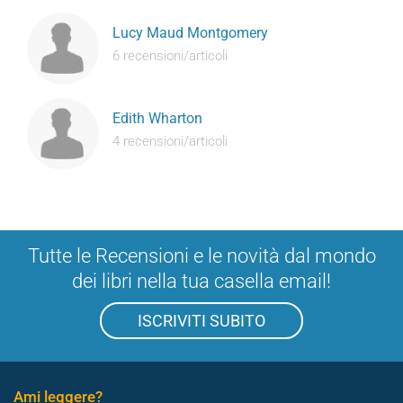
Lucy Maud Montgomery
6 recensioni/articoli
Edith Wharton
4 recensioni/articoli
Tutte le Recensioni e le novità dal mondo
dei libri nella tua casella email!
ISCRIVITI SUBITO
Ami leggere?