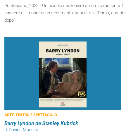
Puntoacapo, 2022 - Un piccolo canzoniere amoroso racconta il
nascere e il morire di un sentimento, scandito in "Prima, durante,
dopo".
ARTE, TEATRO E SPETTACOLO
Barry Lyndon de Stanley Kubrick
di Davide Magnisi