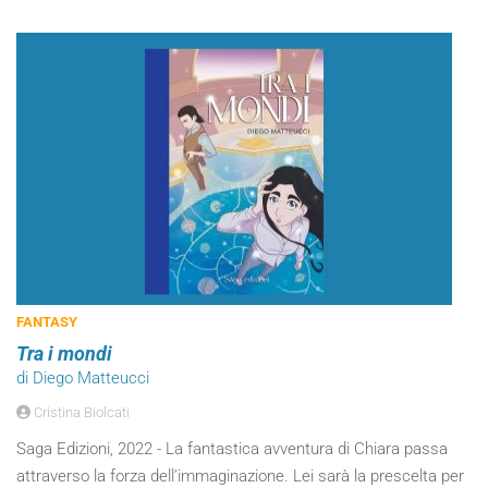
FANTASY
Tra i mondi
di Diego Matteucci
Cristina Biolcati
Saga Edizioni, 2022 - La fantastica avventura di Chiara passa
attraverso la forza dell’immaginazione. Lei sarà la prescelta per