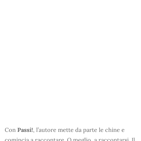
Con
Passi!
, l’autore mette da parte le chine e
comincia a raccontare. O meglio, a raccontarsi. Il