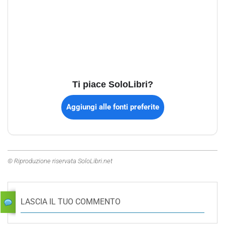
Ti piace SoloLibri?
Aggiungi alle fonti preferite
© Riproduzione riservata SoloLibri.net
LASCIA IL TUO COMMENTO