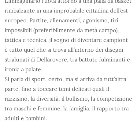
L’immaginario ruota attorno a una palla da basket
rimbalzante in una improbabile cittadina dell’est
europeo. Partite, allenamenti, agonismo, tiri
impossibili (preferibilmente da metà campo),
tattica e tecnica, il sogno di diventare campioni:
è tutto quel che si trova all’interno dei disegni
stralunati di Dellarovere, tra battute fulminanti e
ironia a palate.
Si parla di sport, certo, ma si arriva da tutt’altra
parte, fino a toccare temi delicati quali il
razzismo, la diversità, il bullismo, la competizione
tra maschi e femmine, la famiglia, il rapporto tra
adulti e bambini.