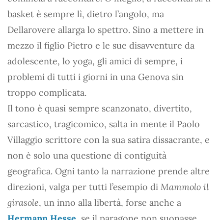
basket è sempre lì, dietro l’angolo, ma
Dellarovere allarga lo spettro. Sino a mettere in
mezzo il figlio Pietro e le sue disavventure da
adolescente, lo yoga, gli amici di sempre, i
problemi di tutti i giorni in una Genova sin
troppo complicata.
Il tono è quasi sempre scanzonato, divertito,
sarcastico, tragicomico, salta in mente il Paolo
Villaggio scrittore con la sua satira dissacrante, e
non è solo una questione di contiguità
geografica. Ogni tanto la narrazione prende altre
direzioni, valga per tutti l’esempio di
Mammolo il
girasole
, un inno alla libertà, forse anche a
Hermann Hesse
, se il paragone non suonasse