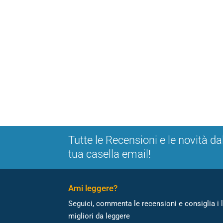
Tutte le Recensioni e le novità da
tua casella email!
Ami leggere?
Seguici, commenta le recensioni e consiglia i l
migliori da leggere