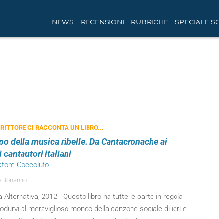
NEWS
RECENSIONI
RUBRICHE
SPECIALE S
RITTORE CI RACCONTA UN LIBRO...
mpo della musica ribelle. Da Cantacronache ai
 cantautori italiani
vatore Coccoluto
o Bonanno
Alternativa, 2012 - Questo libro ha tutte le carte in regola
rodurvi al meraviglioso mondo della canzone sociale di ieri e