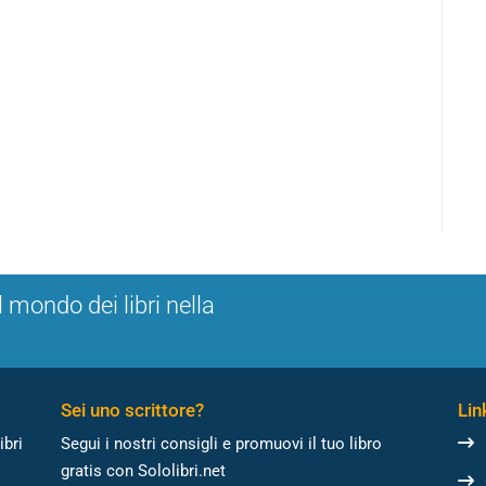
l mondo dei libri nella
Sei uno scrittore?
Link
ibri
Segui i nostri consigli e promuovi il tuo libro
gratis con Sololibri.net