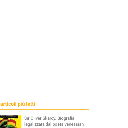
 articoli più letti
Sir Oliver Skardy. Biografia
legalizzata dal poeta venessian,